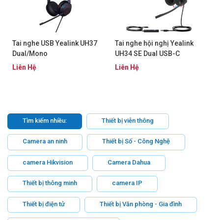
Tai nghe USB Yealink UH37
Tai nghe hội nghị Yealink
Dual/Mono
UH34 SE Dual USB-C
Liên Hệ
Liên Hệ
Tìm kiếm nhiều:
Thiết bị viễn thông
Camera an ninh
Thiết bị Số - Công Nghệ
camera Hikvision
Camera Dahua
Thiết bị thông minh
camera IP
Thiết bị điện tử
Thiết bị Văn phòng - Gia đình