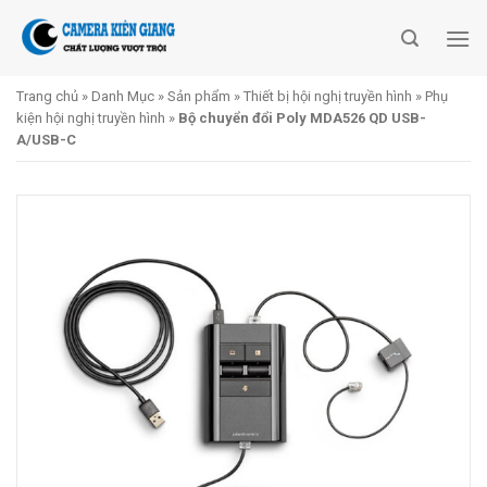
Skip
to
content
Trang chủ
»
Danh Mục
»
Sản phẩm
»
Thiết bị hội nghị truyền hình
»
Phụ
kiện hội nghị truyền hình
»
Bộ chuyển đổi Poly MDA526 QD USB-
A/USB-C