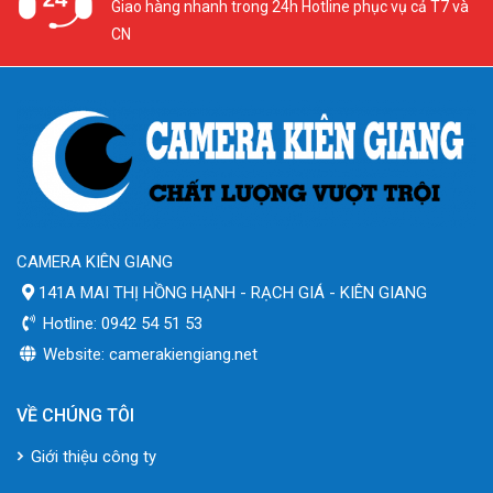
Giao hàng nhanh trong 24h Hotline phục vụ cả T7 và
CN
CAMERA KIÊN GIANG
141A MAI THỊ HỒNG HẠNH - RẠCH GIÁ - KIÊN GIANG
Hotline: 0942 54 51 53
Website: camerakiengiang.net
VỀ CHÚNG TÔI
Giới thiệu công ty