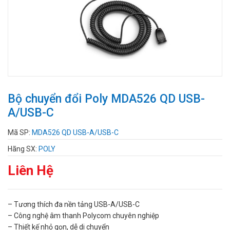
Bộ chuyển đổi Poly MDA526 QD USB-
A/USB-C
Mã SP:
MDA526 QD USB-A/USB-C
Hãng SX:
POLY
Liên Hệ
– Tương thích đa nền tảng USB-A/USB-C
– Công nghệ âm thanh Polycom chuyên nghiệp
– Thiết kế nhỏ gọn, dễ di chuyển