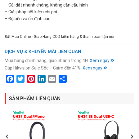
– Cài đặt nhanh chóng, không cần cấu hình
– Giải pháp tiết kiệm chi phí
– Độ bền và ổn định cao
Đặt Mua Online - Giao Hàng COD kiểm hàng & thanh toán tận nơi
DỊCH VỤ & KHUYẾN MÃI LIÊN QUAN
Mua hàng chính hãng, giao nhanh trong 4H.
Xem ngay
Cáp Hikvision Sale Sốc – Giảm đến 41%.
Xem ngay
Facebook
Twitter
Pinterest
LinkedIn
Email
Share
SẢN PHẨM LIÊN QUAN