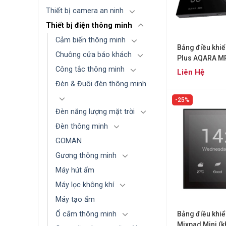
Thiết bị camera an ninh
Thiết bị điện thông minh
Cảm biến thông minh
Bảng điều khi
Chuông cửa báo khách
Plus AQARA M
Công tắc thông minh
Liên Hệ
Đèn & Đuôi đèn thông minh
25%
Đèn năng lượng mặt trời
Đèn thông minh
GOMAN
Gương thông minh
Máy hút ẩm
Máy lọc không khí
Máy tạo ẩm
Ổ cắm thông minh
Bảng điều khi
Mixpad Mini (