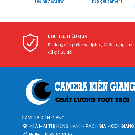
Thẻ nhớ lưu trữ
Đầu ghi camera
CHI TIÊU HIỆU QUẢ
Đa dạng sản phẩm và dịch vụ Chất lượng cao
với giá ưu đãi
CAMERA KIÊN GIANG
141A MAI THỊ HỒNG HẠNH - RẠCH GIÁ - KIÊN GIANG
Hotline: 0942 54 51 53