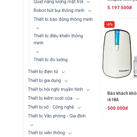
Quạt năng lượng mặt trời
Orvibo V31X
5.197.500đ
Robot hút bụi thông minh
Thiết bị báo động thông minh
6%
Thiết bị điều khiển thông
minh
Thiết bị đo lường
Thiết bị điện tử
Thiết bị gia dụng
Thiết bị hội nghị truyền hình
Báo khách khô
Thiết bị kiểm soát cửa
i618A
Thiết bị số - Công nghệ
500.000đ
Thiết bị Văn phòng - Gia đình
Thiết bị viễn thông