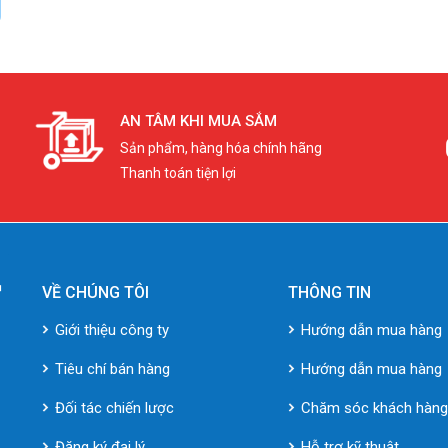
AN TÂM KHI MUA SẮM
Sản phẩm, hàng hóa chính hãng
Thanh toán tiện lợi
VỀ CHÚNG TÔI
THÔNG TIN
Giới thiệu công ty
Hướng dẫn mua hàng
Tiêu chí bán hàng
Hướng dẫn mua hàng
Đối tác chiến lược
Chăm sóc khách hàn
Đăng ký đại lý
Hỗ trợ kỹ thuật