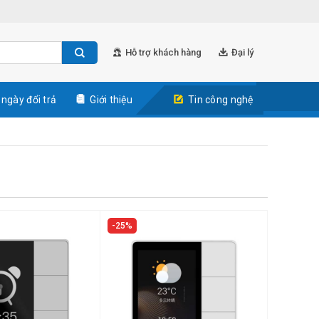
Hỗ trợ khách hàng
Đại lý
 ngày đổi trả
Giới thiệu
Tin công nghệ
25%