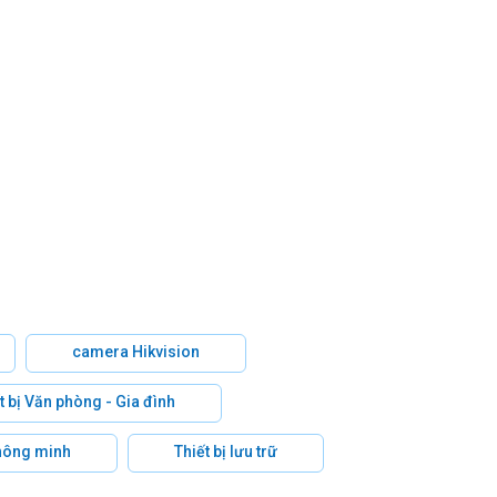
camera Hikvision
t bị Văn phòng - Gia đình
hông minh
Thiết bị lưu trữ