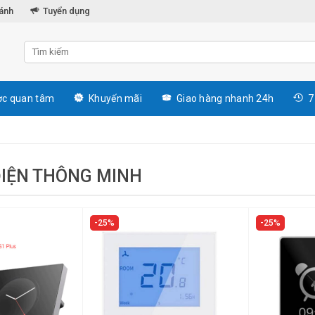
hánh
Tuyển dụng
c quan tâm
Khuyến mãi
Giao hàng nhanh 24h
7
 ĐIỆN THÔNG MINH
25%
25%