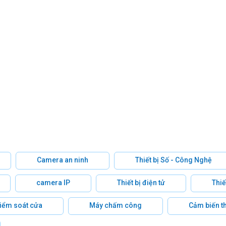
Camera an ninh
Thiết bị Số - Công Nghệ
camera IP
Thiết bị điện tử
Thiế
 kiểm soát cửa
Máy chấm công
Cảm biến t