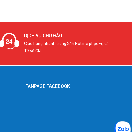
DỊCH VỤ CHU ĐÁO
Giao hàng nhanh trong 24h Hotline phục vụ cả
T7 và CN
FANPAGE FACEBOOK
g