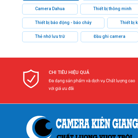
Camera Dahua
Thiết bị thông minh
Thiết bị báo động - báo cháy
Thiết bị
Thẻ nhớ lưu trữ
Đầu ghi camera
CHI TIÊU HIỆU QUẢ
Đa dạng sản phẩm và dịch vụ Chất lượng cao
với giá ưu đãi