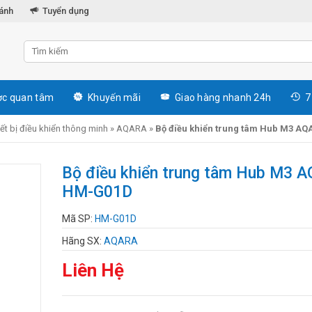
hánh
Tuyển dụng
c quan tâm
Khuyến mãi
Giao hàng nhanh 24h
7
iết bị điều khiển thông minh
»
AQARA
»
Bộ điều khiển trung tâm Hub M3 A
Bộ điều khiển trung tâm Hub M3 
HM-G01D
Mã SP:
HM-G01D
Hãng SX:
AQARA
Liên Hệ