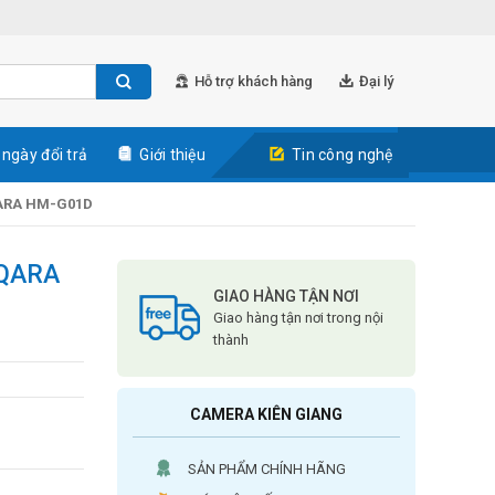
Hỗ trợ khách hàng
Đại lý
 ngày đổi trả
Giới thiệu
Tin công nghệ
QARA HM-G01D
AQARA
GIAO HÀNG TẬN NƠI
Giao hàng tận nơi trong nội
thành
CAMERA KIÊN GIANG
SẢN PHẨM CHÍNH HÃNG