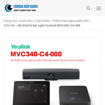
Skip
to
content
Trang chủ
»
Danh Mục
»
Sản phẩm
»
Thiết bị hội nghị truyền hình
»
YEALINK
»
Bộ thiết bị hội nghị Yealink MVC340-C4-000