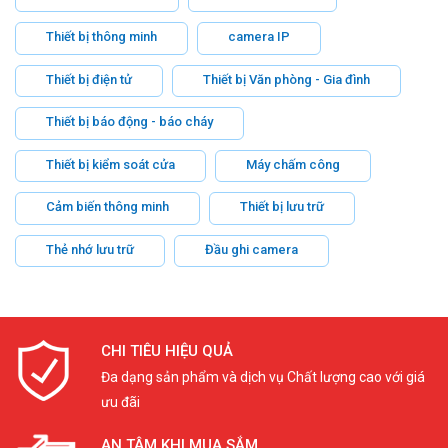
Thiết bị thông minh
camera IP
Thiết bị điện tử
Thiết bị Văn phòng - Gia đình
Thiết bị báo động - báo cháy
Thiết bị kiểm soát cửa
Máy chấm công
Cảm biến thông minh
Thiết bị lưu trữ
Thẻ nhớ lưu trữ
Đầu ghi camera
CHI TIÊU HIỆU QUẢ
Đa dạng sản phẩm và dịch vụ Chất lượng cao với giá
ưu đãi
AN TÂM KHI MUA SẮM