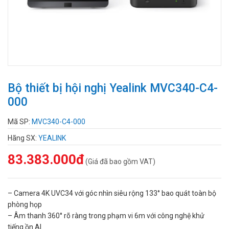
Bộ thiết bị hội nghị Yealink MVC340-C4-
000
Mã SP:
MVC340-C4-000
Hãng SX:
YEALINK
83.383.000đ
(Giá đã bao gồm VAT)
– Camera 4K UVC34 với góc nhìn siêu rộng 133° bao quát toàn bộ
phòng họp
– Âm thanh 360° rõ ràng trong phạm vi 6m với công nghệ khử
tiếng ồn AI