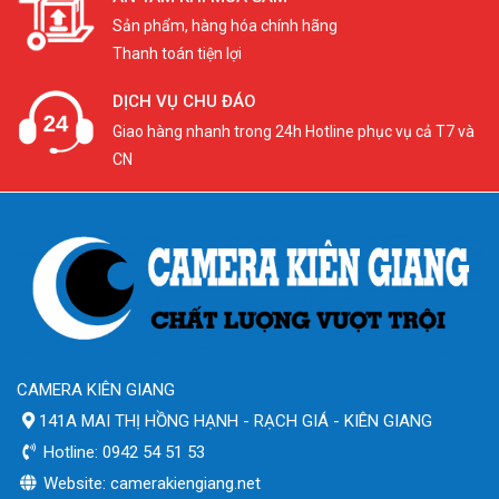
Sản phẩm, hàng hóa chính hãng
Thanh toán tiện lợi
DỊCH VỤ CHU ĐÁO
Giao hàng nhanh trong 24h Hotline phục vụ cả T7 và
CN
CAMERA KIÊN GIANG
141A MAI THỊ HỒNG HẠNH - RẠCH GIÁ - KIÊN GIANG
Hotline: 0942 54 51 53
Website: camerakiengiang.net