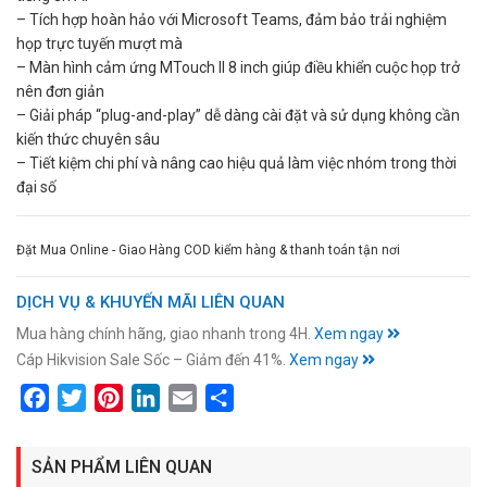
– Tích hợp hoàn hảo với Microsoft Teams, đảm bảo trải nghiệm
họp trực tuyến mượt mà
– Màn hình cảm ứng MTouch II 8 inch giúp điều khiển cuộc họp trở
nên đơn giản
– Giải pháp “plug-and-play” dễ dàng cài đặt và sử dụng không cần
kiến thức chuyên sâu
– Tiết kiệm chi phí và nâng cao hiệu quả làm việc nhóm trong thời
đại số
Đặt Mua Online - Giao Hàng COD kiểm hàng & thanh toán tận nơi
DỊCH VỤ & KHUYẾN MÃI LIÊN QUAN
Mua hàng chính hãng, giao nhanh trong 4H.
Xem ngay
Cáp Hikvision Sale Sốc – Giảm đến 41%.
Xem ngay
Facebook
Twitter
Pinterest
LinkedIn
Email
Share
SẢN PHẨM LIÊN QUAN