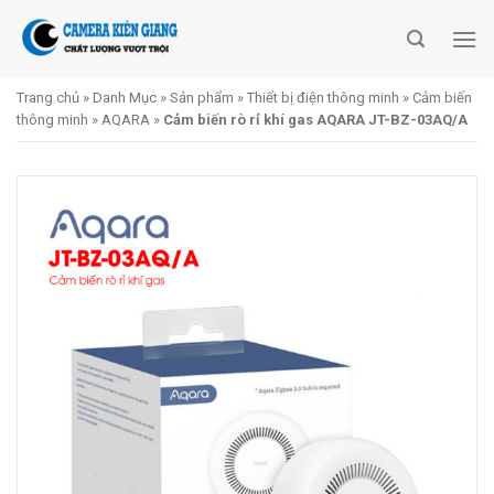
Skip
to
content
Trang chủ
»
Danh Mục
»
Sản phẩm
»
Thiết bị điện thông minh
»
Cảm biến
thông minh
»
AQARA
»
Cảm biến rò rỉ khí gas AQARA JT-BZ-03AQ/A