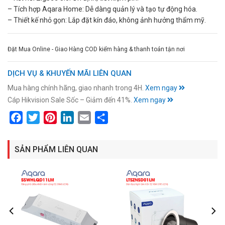
– Tích hợp Aqara Home: Dễ dàng quản lý và tạo tự động hóa.
– Thiết kế nhỏ gọn: Lắp đặt kín đáo, không ảnh hưởng thẩm mỹ.
Đặt Mua Online - Giao Hàng COD kiểm hàng & thanh toán tận nơi
DỊCH VỤ & KHUYẾN MÃI LIÊN QUAN
Mua hàng chính hãng, giao nhanh trong 4H.
Xem ngay
Cáp Hikvision Sale Sốc – Giảm đến 41%.
Xem ngay
Facebook
Twitter
Pinterest
LinkedIn
Email
Share
SẢN PHẨM LIÊN QUAN