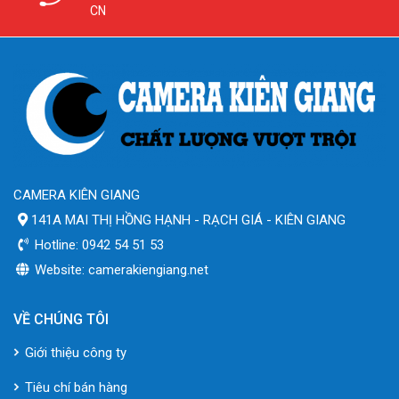
CN
CAMERA KIÊN GIANG
141A MAI THỊ HỒNG HẠNH - RẠCH GIÁ - KIÊN GIANG
Hotline: 0942 54 51 53
Website: camerakiengiang.net
VỀ CHÚNG TÔI
Giới thiệu công ty
Tiêu chí bán hàng