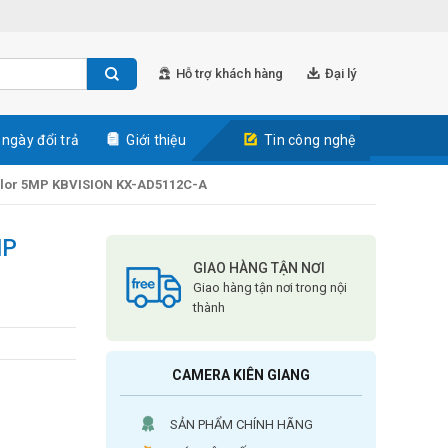
Hỗ trợ khách hàng
Đại lý
 ngày đổi trả
Giới thiệu
Tin công nghệ
lor 5MP KBVISION KX-AD5112C-A
MP
GIAO HÀNG TẬN NƠI
Giao hàng tận nơi trong nội
thành
CAMERA KIÊN GIANG
SẢN PHẨM CHÍNH HÃNG