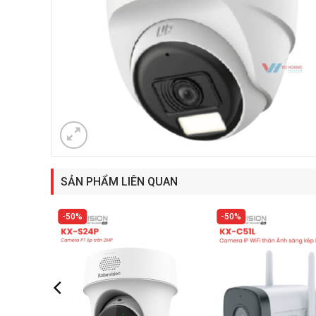
SẢN PHẨM LIÊN QUAN
50%
50%