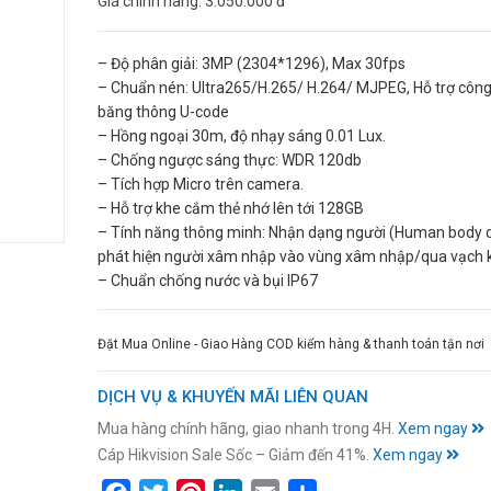
Giá chính hãng:
3.050.000 đ
– Độ phân giải: 3MP (2304*1296), Max 30fps
– Chuẩn nén: Ultra265/H.265/ H.264/ MJPEG, Hỗ trợ côn
băng thông U-code
– Hồng ngoại 30m, độ nhạy sáng 0.01 Lux.
– Chống ngược sáng thực: WDR 120db
– Tích hợp Micro trên camera.
– Hỗ trợ khe cắm thẻ nhớ lên tới 128GB
– Tính năng thông minh: Nhận dạng người (Human body 
phát hiện người xâm nhập vào vùng xâm nhập/qua vạch 
– Chuẩn chống nước và bụi IP67
Đặt Mua Online - Giao Hàng COD kiểm hàng & thanh toán tận nơi
DỊCH VỤ & KHUYẾN MÃI LIÊN QUAN
Mua hàng chính hãng, giao nhanh trong 4H.
Xem ngay
Cáp Hikvision Sale Sốc – Giảm đến 41%.
Xem ngay