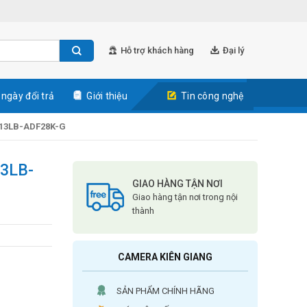
Hỗ trợ khách hàng
Đại lý
 ngày đổi trả
Giới thiệu
Tin công nghệ
13LB-ADF28K-G
3LB-
GIAO HÀNG TẬN NƠI
Giao hàng tận nơi trong nội
thành
CAMERA KIÊN GIANG
SẢN PHẨM CHÍNH HÃNG