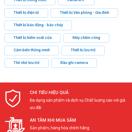
Thiết bị điện tử
Thiết bị Văn phòng - Gia đình
Thiết bị báo động - báo cháy
Thiết bị kiểm soát cửa
Máy chấm công
Cảm biến thông minh
Thiết bị lưu trữ
Thẻ nhớ lưu trữ
Đầu ghi camera
CHI TIÊU HIỆU QUẢ
Đa dạng sản phẩm và dịch vụ Chất lượng cao với giá
ưu đãi
AN TÂM KHI MUA SẮM
Sản phẩm, hàng hóa chính hãng