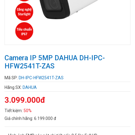
Camera IP 5MP DAHUA DH-IPC-
HFW2541T-ZAS
Mã SP:
DH-IPC-HFW2541T-ZAS
Hãng SX:
DAHUA
3.099.000đ
Tiết kiệm:
50%
Giá chính hãng:
6.199.000 đ