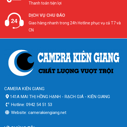
Thanh toán tiện lợi
DỊCH VỤ CHU ĐÁO
Giao hàng nhanh trong 24h Hotline phục vụ cả T7 và
CN
CAMERA KIÊN GIANG
141A MAI THỊ HỒNG HẠNH - RẠCH GIÁ - KIÊN GIANG
Hotline: 0942 54 51 53
Website: camerakiengiang.net