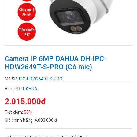
Camera IP 6MP DAHUA DH-IPC-
HDW2649T-S-PRO (Có mic)
Mã SP:
IPC-HDW2649T-S-PRO
Hãng SX:
DAHUA
2.015.000đ
Tiết kiệm:
50%
Giá chính hãng:
4.030.000 đ