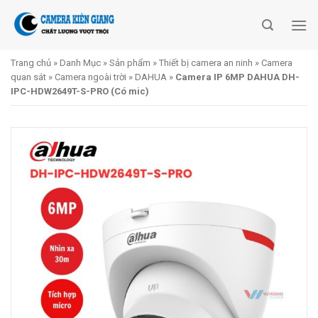
Skip
to
content
Trang chủ
»
Danh Mục
»
Sản phẩm
»
Thiết bị camera an ninh
»
Camera
quan sát
»
Camera ngoài trời
»
DAHUA
»
Camera IP 6MP DAHUA DH-
IPC-HDW2649T-S-PRO (Có mic)