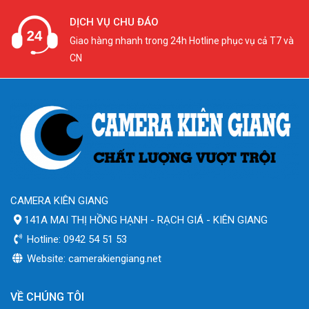
DỊCH VỤ CHU ĐÁO
Giao hàng nhanh trong 24h Hotline phục vụ cả T7 và
CN
CAMERA KIÊN GIANG
141A MAI THỊ HỒNG HẠNH - RẠCH GIÁ - KIÊN GIANG
Hotline: 0942 54 51 53
Website: camerakiengiang.net
VỀ CHÚNG TÔI