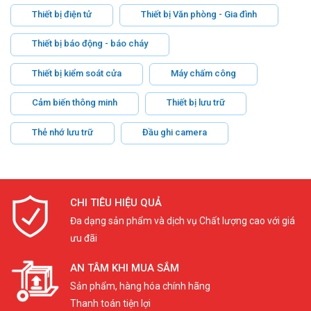
Thiết bị điện tử
Thiết bị Văn phòng - Gia đình
Thiết bị báo động - báo cháy
Thiết bị kiểm soát cửa
Máy chấm công
Cảm biến thông minh
Thiết bị lưu trữ
Thẻ nhớ lưu trữ
Đầu ghi camera
CHI TIÊU HIỆU QUẢ
Đa dạng sản phẩm và dịch vụ Chất lượng cao với giá
ưu đãi
AN TÂM KHI MUA SẮM
Sản phẩm, hàng hóa chính hãng
Thanh toán tiện lợi