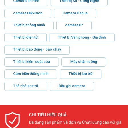
Camera an ninh
Thiết bị Số - Công Nghệ
camera Hikvision
Camera Dahua
Thiết bị thông minh
camera IP
Thiết bị điện tử
Thiết bị Văn phòng - Gia đình
Thiết bị báo động - báo cháy
Thiết bị kiểm soát cửa
Máy chấm công
Cảm biến thông minh
Thiết bị lưu trữ
Thẻ nhớ lưu trữ
Đầu ghi camera
CHI TIÊU HIỆU QUẢ
Đa dạng sản phẩm và dịch vụ Chất lượng cao với giá