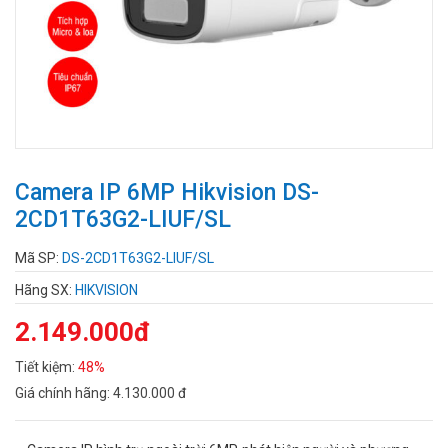
Camera IP 6MP Hikvision DS-
2CD1T63G2-LIUF/SL
Mã SP:
DS-2CD1T63G2-LIUF/SL
Hãng SX:
HIKVISION
2.149.000đ
Tiết kiệm:
48%
Giá chính hãng:
4.130.000 đ