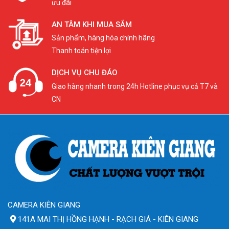
ưu đãi
AN TÂM KHI MUA SẮM
Sản phẩm, hàng hóa chính hãng
Thanh toán tiện lợi
DỊCH VỤ CHU ĐÁO
Giao hàng nhanh trong 24h Hotline phục vụ cả T7 và
CN
CAMERA KIÊN GIANG
141A MAI THỊ HỒNG HẠNH - RẠCH GIÁ - KIÊN GIANG