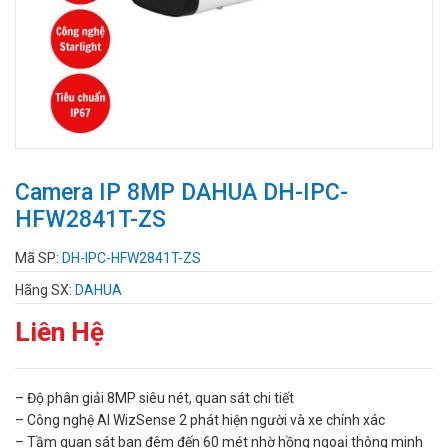
Camera IP 8MP DAHUA DH-IPC-
HFW2841T-ZS
Mã SP:
DH-IPC-HFW2841T-ZS
Hãng SX:
DAHUA
Liên Hệ
– Độ phân giải 8MP siêu nét, quan sát chi tiết
– Công nghệ AI WizSense 2 phát hiện người và xe chính xác
– Tầm quan sát ban đêm đến 60 mét nhờ hồng ngoại thông minh