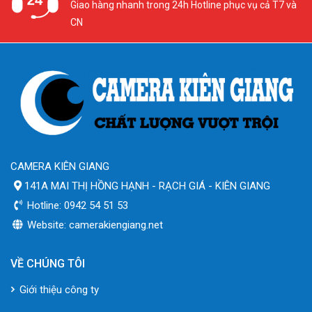
Giao hàng nhanh trong 24h Hotline phục vụ cả T7 và
CN
CAMERA KIÊN GIANG
141A MAI THỊ HỒNG HẠNH - RẠCH GIÁ - KIÊN GIANG
Hotline: 0942 54 51 53
Website: camerakiengiang.net
VỀ CHÚNG TÔI
Giới thiệu công ty