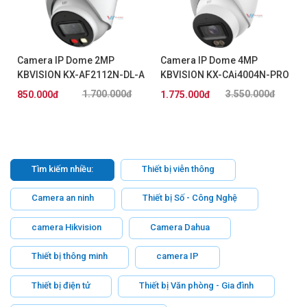
Camera IP Dome 2MP
Camera IP Dome 4MP
KBVISION KX-AF2112N-DL-A
KBVISION KX-CAi4004N-PRO
1.700.000đ
3.550.000đ
850.000đ
1.775.000đ
Tìm kiếm nhiều:
Thiết bị viễn thông
Camera an ninh
Thiết bị Số - Công Nghệ
camera Hikvision
Camera Dahua
Thiết bị thông minh
camera IP
Thiết bị điện tử
Thiết bị Văn phòng - Gia đình