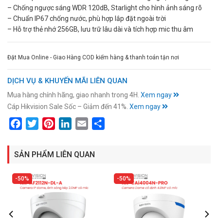
– Chống ngược sáng WDR 120dB, Starlight cho hình ảnh sáng rõ
– Chuẩn IP67 chống nước, phù hợp lắp đặt ngoài trời
– Hỗ trợ thẻ nhớ 256GB, lưu trữ lâu dài và tích hợp mic thu âm
Đặt Mua Online - Giao Hàng COD kiểm hàng & thanh toán tận nơi
DỊCH VỤ & KHUYẾN MÃI LIÊN QUAN
Mua hàng chính hãng, giao nhanh trong 4H.
Xem ngay
Cáp Hikvision Sale Sốc – Giảm đến 41%.
Xem ngay
Facebook
Twitter
Pinterest
LinkedIn
Email
Share
SẢN PHẨM LIÊN QUAN
50%
50%