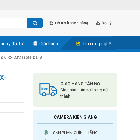
Hỗ trợ khách hàng
Đại lý
 ngày đổi trả
Giới thiệu
Tin công nghệ
ION KX-AF2112N-DL-A
X-
GIAO HÀNG TẬN NƠI
Giao hàng tận nơi trong nội
thành
CAMERA KIÊN GIANG
SẢN PHẨM CHÍNH HÃNG