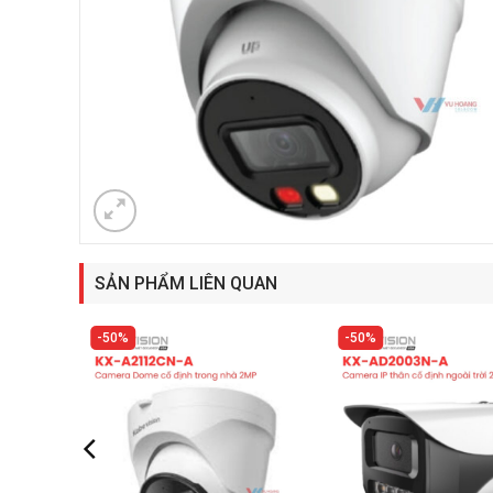
SẢN PHẨM LIÊN QUAN
50%
50%