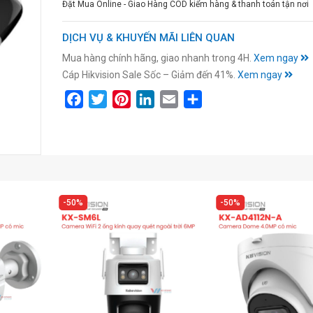
Đặt Mua Online - Giao Hàng COD kiểm hàng & thanh toán tận nơi
DỊCH VỤ & KHUYẾN MÃI LIÊN QUAN
Mua hàng chính hãng, giao nhanh trong 4H.
Xem ngay
Cáp Hikvision Sale Sốc – Giảm đến 41%.
Xem ngay
Facebook
Twitter
Pinterest
LinkedIn
Email
Share
50%
50%