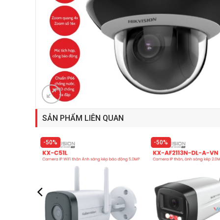
SẢN PHẨM LIÊN QUAN
50%
50%