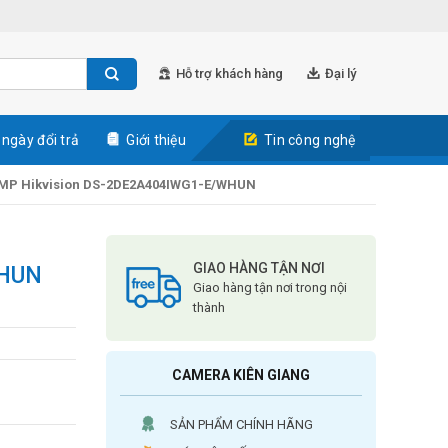
Hỗ trợ khách hàng
Đại lý
 ngày đổi trả
Giới thiệu
Tin công nghệ
4MP Hikvision DS-2DE2A404IWG1-E/WHUN
GIAO HÀNG TẬN NƠI
WHUN
Giao hàng tận nơi trong nội
thành
CAMERA KIÊN GIANG
SẢN PHẨM CHÍNH HÃNG