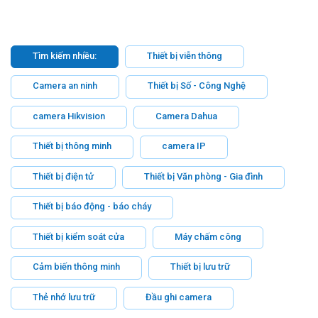
Tìm kiếm nhiều:
Thiết bị viễn thông
Camera an ninh
Thiết bị Số - Công Nghệ
camera Hikvision
Camera Dahua
Thiết bị thông minh
camera IP
Thiết bị điện tử
Thiết bị Văn phòng - Gia đình
Thiết bị báo động - báo cháy
Thiết bị kiểm soát cửa
Máy chấm công
Cảm biến thông minh
Thiết bị lưu trữ
Thẻ nhớ lưu trữ
Đầu ghi camera