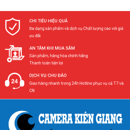
CHI TIÊU HIỆU QUẢ
Đa dạng sản phẩm và dịch vụ Chất lượng cao với giá
ưu đãi
AN TÂM KHI MUA SẮM
Sản phẩm, hàng hóa chính hãng
Thanh toán tiện lợi
DỊCH VỤ CHU ĐÁO
Giao hàng nhanh trong 24h Hotline phục vụ cả T7 và
CN