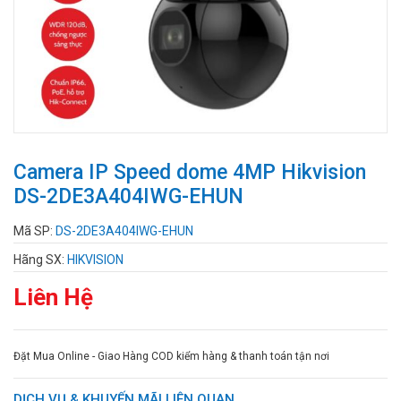
Camera IP Speed dome 4MP Hikvision
DS-2DE3A404IWG-EHUN
Mã SP:
DS-2DE3A404IWG-EHUN
Hãng SX:
HIKVISION
Liên Hệ
Đặt Mua Online - Giao Hàng COD kiểm hàng & thanh toán tận nơi
DỊCH VỤ & KHUYẾN MÃI LIÊN QUAN