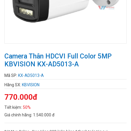
Camera Thân HDCVI Full Color 5MP
KBVISION KX-AD5013-A
Mã SP:
KX-AD5013-A
Hãng SX:
KBVISION
770.000đ
Tiết kiệm:
50%
Giá chính hãng:
1.540.000 đ