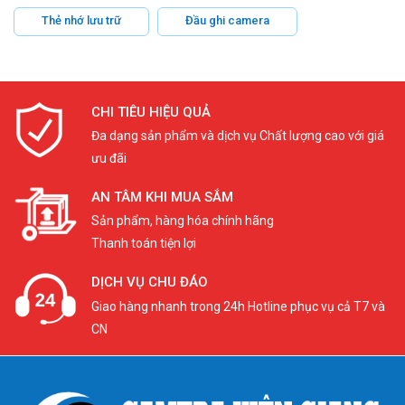
Thẻ nhớ lưu trữ
Đầu ghi camera
CHI TIÊU HIỆU QUẢ
Đa dạng sản phẩm và dịch vụ Chất lượng cao với giá
ưu đãi
AN TÂM KHI MUA SẮM
Sản phẩm, hàng hóa chính hãng
Thanh toán tiện lợi
DỊCH VỤ CHU ĐÁO
Giao hàng nhanh trong 24h Hotline phục vụ cả T7 và
CN