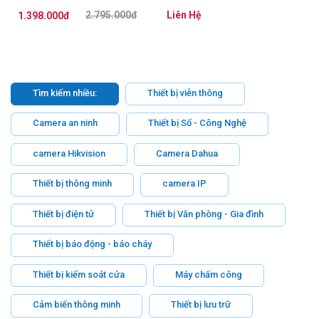
2.795.000đ
Liên Hệ
1.398.000đ
Tìm kiếm nhiều:
Thiết bị viễn thông
Camera an ninh
Thiết bị Số - Công Nghệ
camera Hikvision
Camera Dahua
Thiết bị thông minh
camera IP
Thiết bị điện tử
Thiết bị Văn phòng - Gia đình
Thiết bị báo động - báo cháy
Thiết bị kiểm soát cửa
Máy chấm công
Cảm biến thông minh
Thiết bị lưu trữ