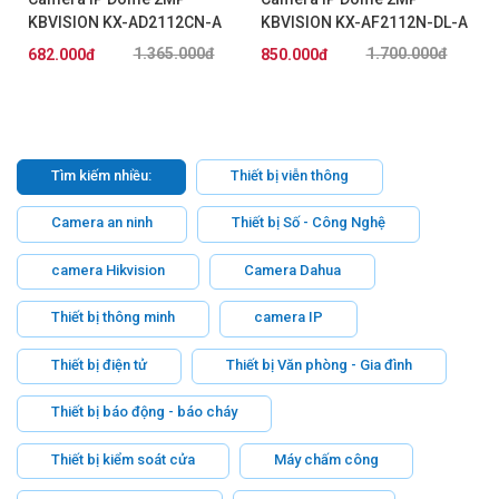
KBVISION KX-AD2112CN-A
KBVISION KX-AF2112N-DL-A
1.365.000đ
1.700.000đ
682.000đ
850.000đ
Tìm kiếm nhiều:
Thiết bị viễn thông
Camera an ninh
Thiết bị Số - Công Nghệ
camera Hikvision
Camera Dahua
Thiết bị thông minh
camera IP
Thiết bị điện tử
Thiết bị Văn phòng - Gia đình
Thiết bị báo động - báo cháy
Thiết bị kiểm soát cửa
Máy chấm công