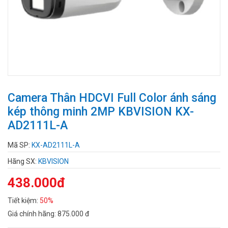
Camera Thân HDCVI Full Color ánh sáng
kép thông minh 2MP KBVISION KX-
AD2111L-A
Mã SP:
KX-AD2111L-A
Hãng SX:
KBVISION
438.000đ
Tiết kiệm:
50%
Giá chính hãng:
875.000 đ