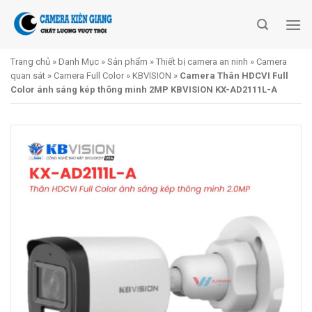
Skip
to
content
Trang chủ
»
Danh Mục
»
Sản phẩm
»
Thiết bị camera an ninh
»
Camera
quan sát
»
Camera Full Color
»
KBVISION
»
Camera Thân HDCVI Full
Color ánh sáng kép thông minh 2MP KBVISION KX-AD2111L-A