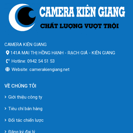
CAMERA KIÊN GIANG
141A MAI THỊ HỒNG HẠNH - RẠCH GIÁ - KIÊN GIANG
Hotline: 0942 54 51 53
Website: camerakiengiang.net
VỀ CHÚNG TÔI
Giới thiệu công ty
Tiêu chí bán hàng
Đối tác chiến lược
Đăng ký đại lý