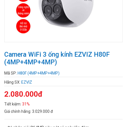
Camera WiFi 3 ống kính EZVIZ H80F
(4MP+4MP+4MP)
Mã SP:
H80F (4MP+4MP+4MP)
Hãng SX:
EZVIZ
2.080.000đ
Tiết kiệm:
31%
Giá chính hãng:
3.029.000 đ