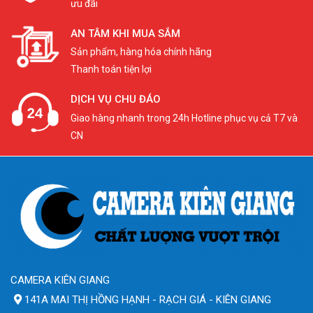
ưu đãi
AN TÂM KHI MUA SẮM
Sản phẩm, hàng hóa chính hãng
Thanh toán tiện lợi
DỊCH VỤ CHU ĐÁO
Giao hàng nhanh trong 24h Hotline phục vụ cả T7 và
CN
CAMERA KIÊN GIANG
141A MAI THỊ HỒNG HẠNH - RẠCH GIÁ - KIÊN GIANG