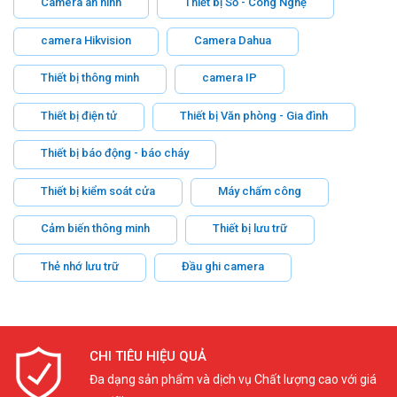
Camera an ninh
Thiết bị Số - Công Nghệ
camera Hikvision
Camera Dahua
Thiết bị thông minh
camera IP
Thiết bị điện tử
Thiết bị Văn phòng - Gia đình
Thiết bị báo động - báo cháy
Thiết bị kiểm soát cửa
Máy chấm công
Cảm biến thông minh
Thiết bị lưu trữ
Thẻ nhớ lưu trữ
Đầu ghi camera
CHI TIÊU HIỆU QUẢ
Đa dạng sản phẩm và dịch vụ Chất lượng cao với giá