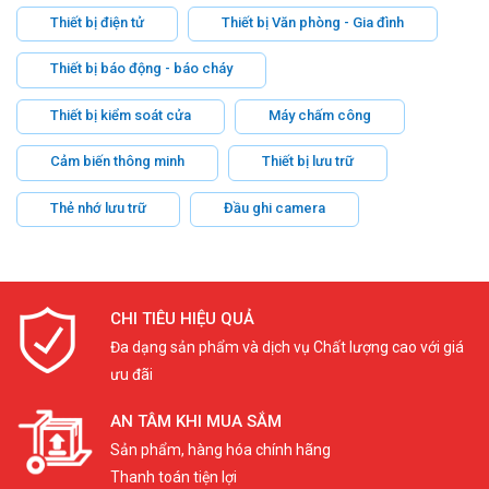
Thiết bị điện tử
Thiết bị Văn phòng - Gia đình
Thiết bị báo động - báo cháy
Thiết bị kiểm soát cửa
Máy chấm công
Cảm biến thông minh
Thiết bị lưu trữ
Thẻ nhớ lưu trữ
Đầu ghi camera
CHI TIÊU HIỆU QUẢ
Đa dạng sản phẩm và dịch vụ Chất lượng cao với giá
ưu đãi
AN TÂM KHI MUA SẮM
Sản phẩm, hàng hóa chính hãng
Thanh toán tiện lợi