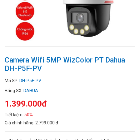
Camera Wifi 5MP WizColor PT Dahua
DH-P5F-PV
Mã SP:
DH-P5F-PV
Hãng SX:
DAHUA
1.399.000đ
Tiết kiệm:
50%
Giá chính hãng:
2.799.000 đ