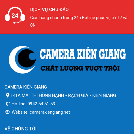
DỊCH VỤ CHU ĐÁO
Giao hàng nhanh trong 24h Hotline phục vụ cả T7 và
CN
CAMERA KIÊN GIANG
141A MAI THỊ HỒNG HẠNH - RẠCH GIÁ - KIÊN GIANG
Hotline: 0942 54 51 53
Website: camerakiengiang.net
VỀ CHÚNG TÔI