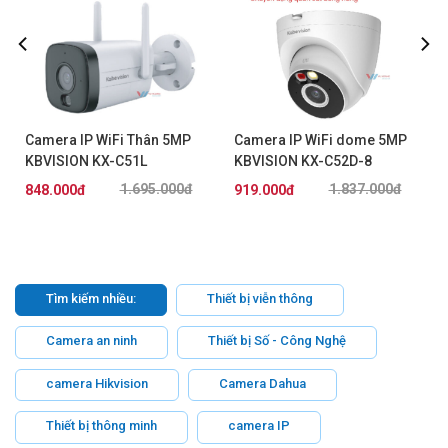
Camera IP WiFi Thân 5MP
Camera IP WiFi dome 5MP
KBVISION KX-C51L
KBVISION KX-C52D-8
1.695.000đ
1.837.000đ
848.000đ
919.000đ
Tìm kiếm nhiều:
Thiết bị viễn thông
Camera an ninh
Thiết bị Số - Công Nghệ
camera Hikvision
Camera Dahua
Thiết bị thông minh
camera IP