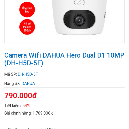
Camera Wifi DAHUA Hero Dual D1 10MP
(DH-H5D-5F)
Mã SP:
DH-H5D-5F
Hãng SX:
DAHUA
790.000đ
Tiết kiệm:
54%
Giá chính hãng:
1.709.000 đ