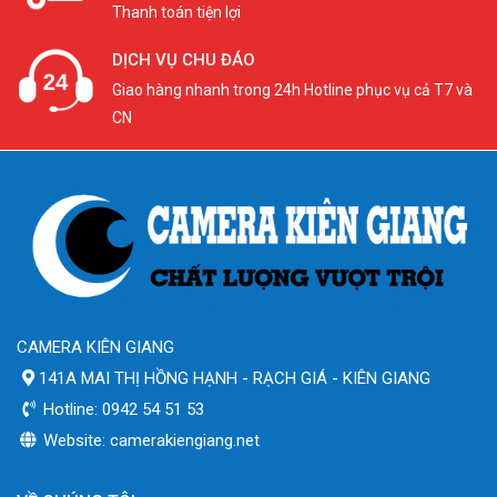
Thanh toán tiện lợi
DỊCH VỤ CHU ĐÁO
Giao hàng nhanh trong 24h Hotline phục vụ cả T7 và
CN
CAMERA KIÊN GIANG
141A MAI THỊ HỒNG HẠNH - RẠCH GIÁ - KIÊN GIANG
Hotline: 0942 54 51 53
Website: camerakiengiang.net