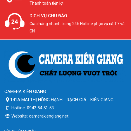
Thanh toán tiện lợi
DỊCH VỤ CHU ĐÁO
Giao hàng nhanh trong 24h Hotline phục vụ cả T7 và
CN
CAMERA KIÊN GIANG
141A MAI THỊ HỒNG HẠNH - RẠCH GIÁ - KIÊN GIANG
Hotline: 0942 54 51 53
Website: camerakiengiang.net