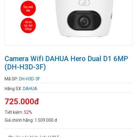
Camera Wifi DAHUA Hero Dual D1 6MP
(DH-H3D-3F)
Mã SP:
DH-H3D-3F
Hãng SX:
DAHUA
725.000đ
Tiết kiệm:
52%
Giá chính hãng:
1.509.000 đ