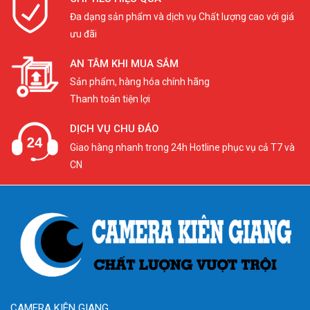
Đa dạng sản phẩm và dịch vụ Chất lượng cao với giá
ưu đãi
AN TÂM KHI MUA SẮM
Sản phẩm, hàng hóa chính hãng
Thanh toán tiện lợi
DỊCH VỤ CHU ĐÁO
Giao hàng nhanh trong 24h Hotline phục vụ cả T7 và
CN
CAMERA KIÊN GIANG