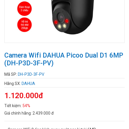
Camera Wifi DAHUA Picoo Dual D1 6MP
(DH-P3D-3F-PV)
Mã SP:
DH-P3D-3F-PV
Hãng SX:
DAHUA
1.120.000đ
Tiết kiệm:
54%
Giá chính hãng:
2.439.000 đ