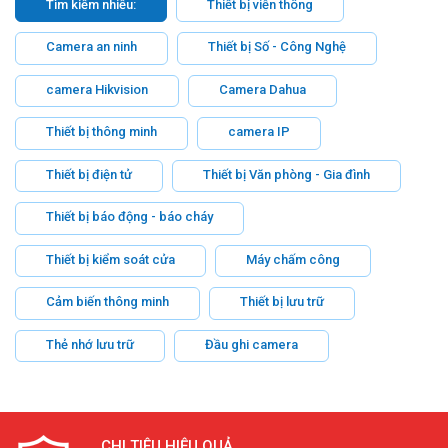
Tìm kiếm nhiều:
Thiết bị viễn thông
Camera an ninh
Thiết bị Số - Công Nghệ
camera Hikvision
Camera Dahua
Thiết bị thông minh
camera IP
Thiết bị điện tử
Thiết bị Văn phòng - Gia đình
Thiết bị báo động - báo cháy
Thiết bị kiểm soát cửa
Máy chấm công
Cảm biến thông minh
Thiết bị lưu trữ
Thẻ nhớ lưu trữ
Đầu ghi camera
CHI TIÊU HIỆU QUẢ