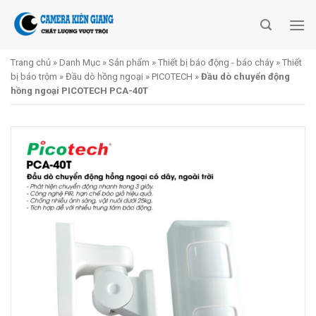
Skip
to
content
Trang chủ
»
Danh Mục
»
Sản phẩm
»
Thiết bị báo động - báo cháy
»
Thiết
bị báo trộm
»
Đầu dò hồng ngoại
»
PICOTECH
»
Đầu dò chuyển động
hồng ngoại PICOTECH PCA-40T