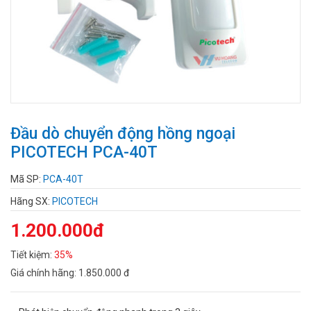
Đầu dò chuyển động hồng ngoại
PICOTECH PCA-40T
Mã SP:
PCA-40T
Hãng SX:
PICOTECH
1.200.000đ
Tiết kiệm:
35%
Giá chính hãng:
1.850.000 đ