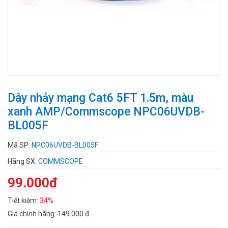
Dây nhảy mạng Cat6 5FT 1.5m, màu
xanh AMP/Commscope NPC06UVDB-
BL005F
Mã SP:
NPC06UVDB-BL005F
Hãng SX:
COMMSCOPE
99.000đ
Tiết kiệm:
34%
Giá chính hãng:
149.000 đ