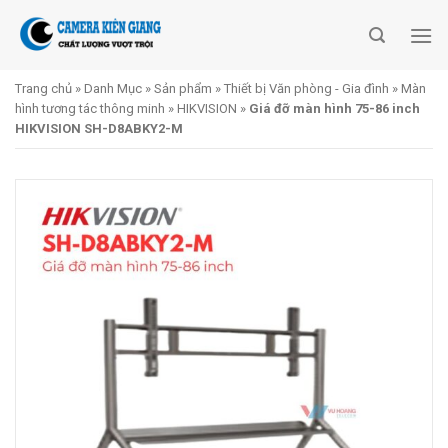
Skip
to
content
Trang chủ
»
Danh Mục
»
Sản phẩm
»
Thiết bị Văn phòng - Gia đình
»
Màn
hình tương tác thông minh
»
HIKVISION
»
Giá đỡ màn hình 75-86 inch
HIKVISION SH-D8ABKY2-M