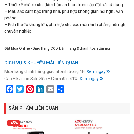
– Thiết kế chắc chắn, đảm bảo an toàn trong lắp đặt và sử dụng.
– Màu sắc xám bạc trang nhã, phù hợp không gian hội nghị, văn
phòng.
– Kích thước khung lớn, phù hợp cho các màn hình phẳng hội nghị
chuyên nghiệp.
Đặt Mua Online - Giao Hàng COD kiểm hàng & thanh toán tận nơi
DỊCH VỤ & KHUYẾN MÃI LIÊN QUAN
Mua hàng chính hãng, giao nhanh trong 4H.
Xem ngay
Cáp Hikvision Sale Sốc – Giảm đến 41%.
Xem ngay
Facebook
Twitter
Pinterest
LinkedIn
Email
Share
SẢN PHẨM LIÊN QUAN
45%