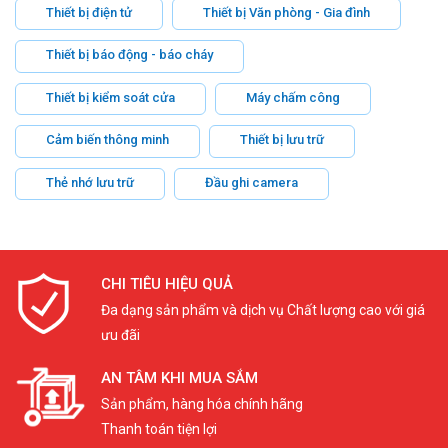
Thiết bị điện tử
Thiết bị Văn phòng - Gia đình
Thiết bị báo động - báo cháy
Thiết bị kiểm soát cửa
Máy chấm công
Cảm biến thông minh
Thiết bị lưu trữ
Thẻ nhớ lưu trữ
Đầu ghi camera
CHI TIÊU HIỆU QUẢ
Đa dạng sản phẩm và dịch vụ Chất lượng cao với giá
ưu đãi
AN TÂM KHI MUA SẮM
Sản phẩm, hàng hóa chính hãng
Thanh toán tiện lợi