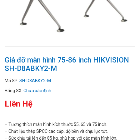
Giá đỡ màn hình 75-86 inch HIKVISION
SH-D8ABKY2-M
Mã SP:
SH-D8ABKY2-M
Hãng SX:
Chưa xác định
Liên Hệ
– Tương thích màn hình kích thước 55, 65 và 75 inch.
– Chất liệu thép SPCC cao cấp, độ bền và chịu lực tốt.
– Sức chịu tải lên đến 85 kg, phù hợp với các màn hình lớn.