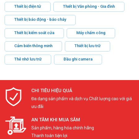
Thiết bị điện tử
Thiết bị Văn phòng - Gia đình
Thiết bị báo động - báo cháy
Thiết bị kiểm soát cửa
Máy chấm công
Cảm biến thông minh
Thiết bị lưu trữ
Thẻ nhớ lưu trữ
Đầu ghi camera
CHI TIÊU HIỆU QUẢ
Đa dạng sản phẩm và dịch vụ Chất lượng cao với giá
ưu đãi
AN TÂM KHI MUA SẮM
Sản phẩm, hàng hóa chính hãng
Thanh toán tiện lợi