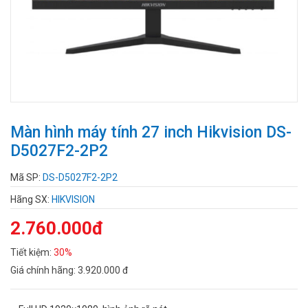
Màn hình máy tính 27 inch Hikvision DS-
D5027F2-2P2
Mã SP:
DS-D5027F2-2P2
Hãng SX:
HIKVISION
2.760.000đ
Tiết kiệm:
30%
Giá chính hãng:
3.920.000 đ