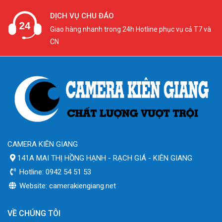
DỊCH VỤ CHU ĐÁO
Giao hàng nhanh trong 24h Hotline phục vụ cả T7 và
CN
CAMERA KIÊN GIANG
141A MAI THỊ HỒNG HẠNH - RẠCH GIÁ - KIÊN GIANG
Hotline: 0942 54 51 53
Website: camerakiengiang.net
VỀ CHÚNG TÔI