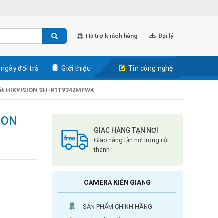
Hỗ trợ khách hàng
Đại lý
 ngày đổi trả
Giới thiệu
Tin công nghệ
ặt HIKVISION SH-K1T9342MFWX
ION
GIAO HÀNG TẬN NƠI
Giao hàng tận nơi trong nội
thành
CAMERA KIÊN GIANG
SẢN PHẨM CHÍNH HÃNG