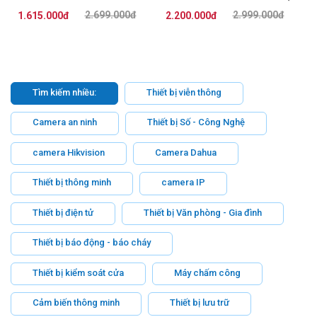
2.5 inch)
2.699.000đ
2.999.000đ
1.615.000đ
2.200.000đ
Tìm kiếm nhiều:
Thiết bị viễn thông
Camera an ninh
Thiết bị Số - Công Nghệ
camera Hikvision
Camera Dahua
Thiết bị thông minh
camera IP
Thiết bị điện tử
Thiết bị Văn phòng - Gia đình
Thiết bị báo động - báo cháy
Thiết bị kiểm soát cửa
Máy chấm công
Cảm biến thông minh
Thiết bị lưu trữ