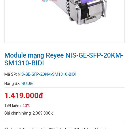
Module mạng Reyee NIS-GE-SFP-20KM-
SM1310-BIDI
Mã SP:
NIS-GE-SFP-20KM-SM1310-BIDI
Hãng SX:
RUIJIE
1.419.000đ
Tiết kiệm:
40%
Giá chính hãng:
2.369.000 đ