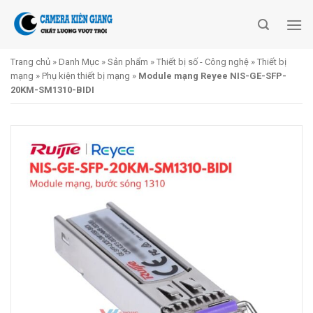
Skip
to
content
Trang chủ
»
Danh Mục
»
Sản phẩm
»
Thiết bị số - Công nghệ
»
Thiết bị
mạng
»
Phụ kiện thiết bị mạng
»
Module mạng Reyee NIS-GE-SFP-
20KM-SM1310-BIDI