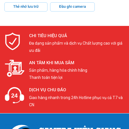
Thẻ nhớ lưu trữ
Đầu ghi camera
CHI TIÊU HIỆU QUẢ
Đa dạng sản phẩm và dịch vụ Chất lượng cao với giá
ưu đãi
AN TÂM KHI MUA SẮM
Sản phẩm, hàng hóa chính hãng
Thanh toán tiện lợi
DỊCH VỤ CHU ĐÁO
Giao hàng nhanh trong 24h Hotline phục vụ cả T7 và
CN