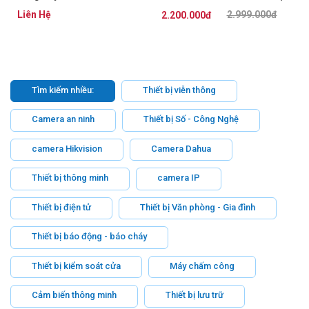
24GT4XS-P
2.5 inch)
Liên Hệ
2.999.000đ
2.200.000đ
Tìm kiếm nhiều:
Thiết bị viễn thông
Camera an ninh
Thiết bị Số - Công Nghệ
camera Hikvision
Camera Dahua
Thiết bị thông minh
camera IP
Thiết bị điện tử
Thiết bị Văn phòng - Gia đình
Thiết bị báo động - báo cháy
Thiết bị kiểm soát cửa
Máy chấm công
Cảm biến thông minh
Thiết bị lưu trữ