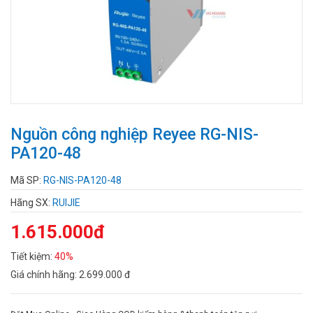
Nguồn công nghiệp Reyee RG-NIS-
PA120-48
Mã SP:
RG-NIS-PA120-48
Hãng SX:
RUIJIE
1.615.000đ
Tiết kiệm:
40%
Giá chính hãng:
2.699.000 đ