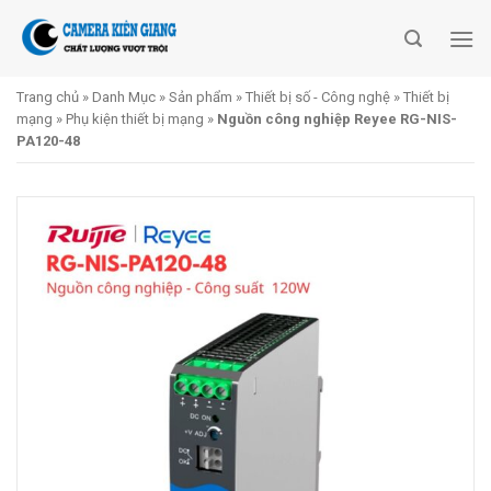
Skip
to
content
Trang chủ
»
Danh Mục
»
Sản phẩm
»
Thiết bị số - Công nghệ
»
Thiết bị
mạng
»
Phụ kiện thiết bị mạng
»
Nguồn công nghiệp Reyee RG-NIS-
PA120-48