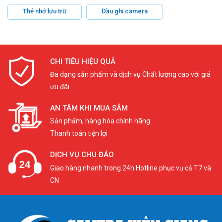
Thẻ nhớ lưu trữ
Đầu ghi camera
CHI TIÊU HIỆU QUẢ
Đa dạng sản phẩm và dịch vụ Chất lượng cao với giá
ưu đãi
AN TÂM KHI MUA SẮM
Sản phẩm, hàng hóa chính hãng
Thanh toán tiện lợi
DỊCH VỤ CHU ĐÁO
Giao hàng nhanh trong 24h Hotline phục vụ cả T7 và
CN