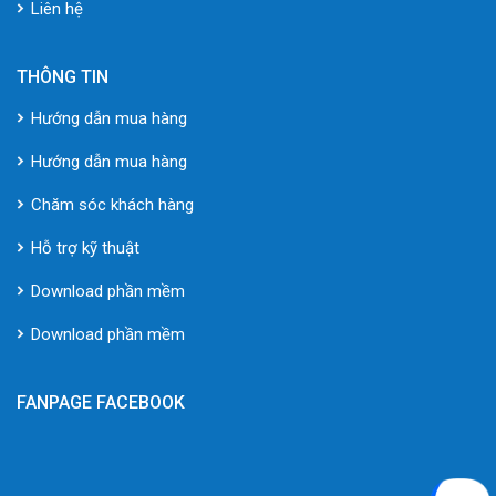
Liên hệ
THÔNG TIN
Hướng dẫn mua hàng
Hướng dẫn mua hàng
Chăm sóc khách hàng
Hỗ trợ kỹ thuật
Download phần mềm
Download phần mềm
FANPAGE FACEBOOK