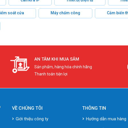
 kiểm soát cửa
Máy chấm công
Cảm biến t
AN TÂM KHI MUA SẮM
Sản phẩm, hàng hóa chính hãng
Thanh toán tiện lợi
VỀ CHÚNG TÔI
THÔNG TIN
Giới thiệu công ty
Hướng dẫn mua hàng