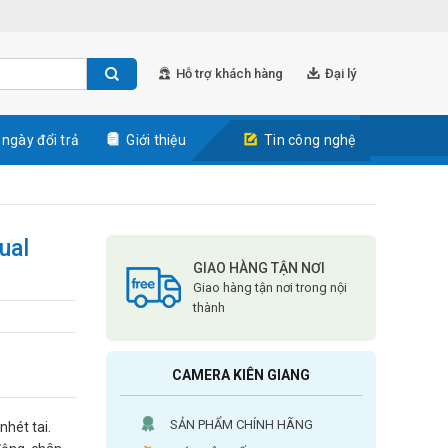
Hỗ trợ khách hàng
Đại lý
 ngày đổi trả
Giới thiệu
Tin công nghệ
ual
GIAO HÀNG TẬN NƠI
Giao hàng tận nơi trong nội
thành
CAMERA KIÊN GIANG
SẢN PHẨM CHÍNH HÃNG
nhét tai.