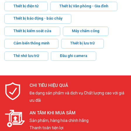
Thiết bị điện tử
Thiết bị Văn phòng - Gia đình
Thiết bị báo động - báo cháy
Thiết bị kiểm soát cửa
Máy chấm công
Cảm biến thông minh
Thiết bị lưu trữ
Thẻ nhớ lưu trữ
Đầu ghi camera
CHI TIÊU HIỆU QUẢ
Đa dạng sản phẩm và dịch vụ Chất lượng cao với giá
ưu đãi
AN TÂM KHI MUA SẮM
Sản phẩm, hàng hóa chính hãng
Thanh toán tiện lợi