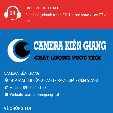
DỊCH VỤ CHU ĐÁO
Giao hàng nhanh trong 24h Hotline phục vụ cả T7 và
CN
CAMERA KIÊN GIANG
141A MAI THỊ HỒNG HẠNH - RẠCH GIÁ - KIÊN GIANG
Hotline: 0942 54 51 53
Website: camerakiengiang.net
VỀ CHÚNG TÔI