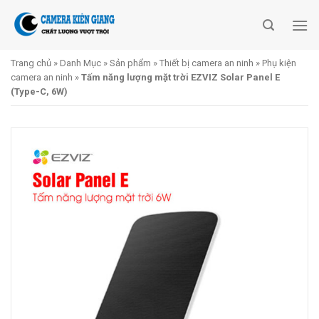
Skip
to
content
Trang chủ
»
Danh Mục
»
Sản phẩm
»
Thiết bị camera an ninh
»
Phụ kiện
camera an ninh
»
Tấm năng lượng mặt trời EZVIZ Solar Panel E
(Type-C, 6W)