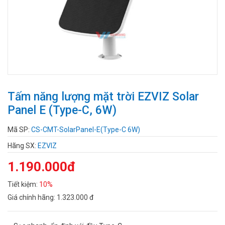
Tấm năng lượng mặt trời EZVIZ Solar
Panel E (Type-C, 6W)
Mã SP:
CS-CMT-SolarPanel-E(Type-C 6W)
Hãng SX:
EZVIZ
1.190.000đ
Tiết kiệm:
10%
Giá chính hãng:
1.323.000 đ