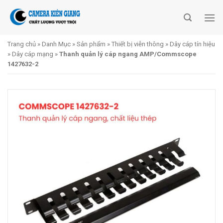
Skip
to
content
Trang chủ
»
Danh Mục
»
Sản phẩm
»
Thiết bị viễn thông
»
Dây cáp tín hiệu
»
Dây cáp mạng
»
Thanh quản lý cáp ngang AMP/Commscope
1427632-2