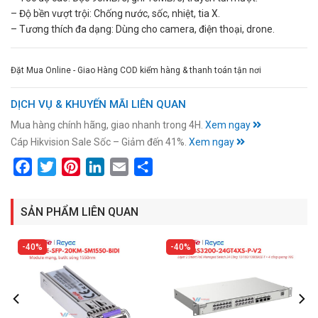
– Độ bền vượt trội: Chống nước, sốc, nhiệt, tia X.
– Tương thích đa dạng: Dùng cho camera, điện thoại, drone.
Đặt Mua Online - Giao Hàng COD kiểm hàng & thanh toán tận nơi
DỊCH VỤ & KHUYẾN MÃI LIÊN QUAN
Mua hàng chính hãng, giao nhanh trong 4H.
Xem ngay
Cáp Hikvision Sale Sốc – Giảm đến 41%.
Xem ngay
Facebook
Twitter
Pinterest
LinkedIn
Email
Share
SẢN PHẨM LIÊN QUAN
40%
40%