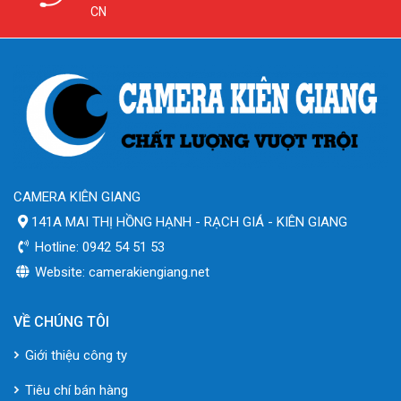
CN
CAMERA KIÊN GIANG
141A MAI THỊ HỒNG HẠNH - RẠCH GIÁ - KIÊN GIANG
Hotline: 0942 54 51 53
Website: camerakiengiang.net
VỀ CHÚNG TÔI
Giới thiệu công ty
Tiêu chí bán hàng