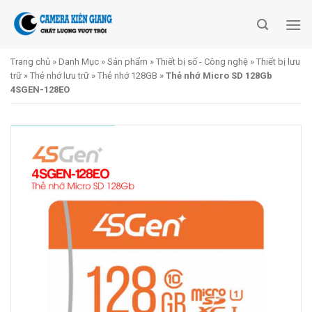
Skip
to
content
Trang chủ
»
Danh Mục
»
Sản phẩm
»
Thiết bị số - Công nghệ
»
Thiết bị lưu
trữ
»
Thẻ nhớ lưu trữ
»
Thẻ nhớ 128GB
»
Thẻ nhớ Micro SD 128Gb
4SGEN-128EO