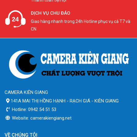
Thanh toán tiện lợi
DỊCH VỤ CHU ĐÁO
Giao hàng nhanh trong 24h Hotline phục vụ cả T7 và
CN
CAMERA KIÊN GIANG
141A MAI THỊ HỒNG HẠNH - RẠCH GIÁ - KIÊN GIANG
Hotline: 0942 54 51 53
Website: camerakiengiang.net
VỀ CHÚNG TÔI