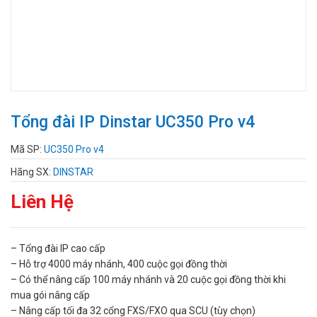
Tổng đài IP Dinstar UC350 Pro v4
Mã SP:
UC350 Pro v4
Hãng SX:
DINSTAR
Liên Hệ
– Tổng đài IP cao cấp
– Hỗ trợ 4000 máy nhánh, 400 cuộc gọi đồng thời
– Có thể nâng cấp 100 máy nhánh và 20 cuộc gọi đồng thời khi
mua gói nâng cấp
– Nâng cấp tối đa 32 cổng FXS/FXO qua SCU (tùy chọn)