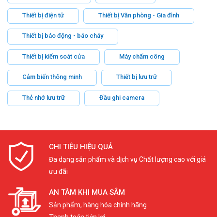
Thiết bị điện tử
Thiết bị Văn phòng - Gia đình
Thiết bị báo động - báo cháy
Thiết bị kiểm soát cửa
Máy chấm công
Cảm biến thông minh
Thiết bị lưu trữ
Thẻ nhớ lưu trữ
Đầu ghi camera
CHI TIÊU HIỆU QUẢ
Đa dạng sản phẩm và dịch vụ Chất lượng cao với giá
ưu đãi
AN TÂM KHI MUA SẮM
Sản phẩm, hàng hóa chính hãng