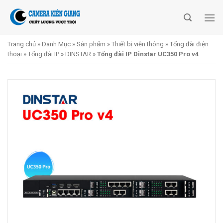
Skip
to
content
Trang chủ
»
Danh Mục
»
Sản phẩm
»
Thiết bị viễn thông
»
Tổng đài điện
thoại
»
Tổng đài IP
»
DINSTAR
»
Tổng đài IP Dinstar UC350 Pro v4