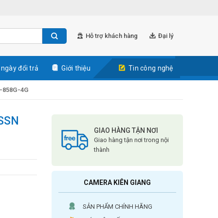
Hỗ trợ khách hàng
Đại lý
 ngày đổi trả
Giới thiệu
Tin công nghệ
S-858G-4G
ASSN
GIAO HÀNG TẬN NƠI
Giao hàng tận nơi trong nội
thành
CAMERA KIÊN GIANG
SẢN PHẨM CHÍNH HÃNG