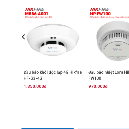
 Hikfire
Đầu báo khói độc lập 4G Hikfire
Đầu báo nhiệt Lora Hi
HF-S3-4G
FW100
1.350.000đ
970.000đ