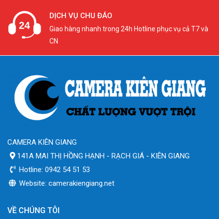
DỊCH VỤ CHU ĐÁO
Giao hàng nhanh trong 24h Hotline phục vụ cả T7 và
CN
CAMERA KIÊN GIANG
141A MAI THỊ HỒNG HẠNH - RẠCH GIÁ - KIÊN GIANG
Hotline: 0942 54 51 53
Website: camerakiengiang.net
VỀ CHÚNG TÔI