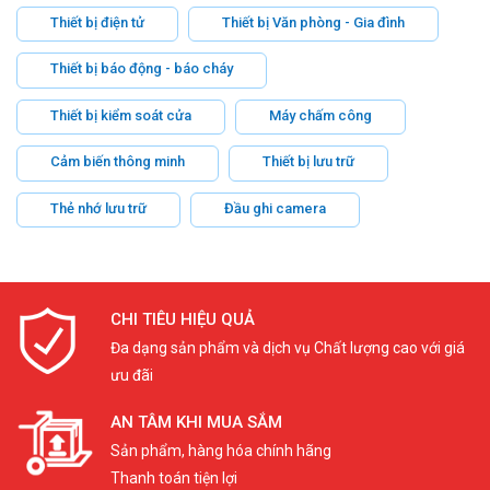
Thiết bị điện tử
Thiết bị Văn phòng - Gia đình
Thiết bị báo động - báo cháy
Thiết bị kiểm soát cửa
Máy chấm công
Cảm biến thông minh
Thiết bị lưu trữ
Thẻ nhớ lưu trữ
Đầu ghi camera
CHI TIÊU HIỆU QUẢ
Đa dạng sản phẩm và dịch vụ Chất lượng cao với giá
ưu đãi
AN TÂM KHI MUA SẮM
Sản phẩm, hàng hóa chính hãng
Thanh toán tiện lợi