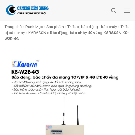
Skip
to
content
Trang chủ
»
Danh Mục
»
Sản phẩm
»
Thiết bị báo động - báo cháy
»
Thiết
bị báo cháy
»
KARASSN
»
Báo động, báo cháy 40 vùng KARASSN KS-
W2E-4G