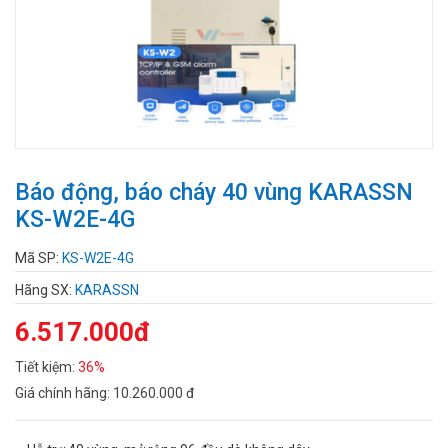
Báo động, báo cháy 40 vùng KARASSN
KS-W2E-4G
Mã SP:
KS-W2E-4G
Hãng SX:
KARASSN
6.517.000đ
Tiết kiệm:
36%
Giá chính hãng:
10.260.000 đ