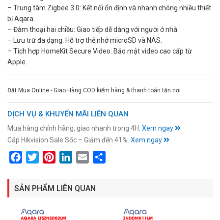
– Trung tâm Zigbee 3.0: Kết nối ổn định và nhanh chóng nhiều thiết
bị Aqara.
– Đàm thoại hai chiều: Giao tiếp dễ dàng với người ở nhà.
– Lưu trữ đa dạng: Hỗ trợ thẻ nhớ microSD và NAS.
– Tích hợp HomeKit Secure Video: Bảo mật video cao cấp từ
Apple.
Đặt Mua Online - Giao Hàng COD kiểm hàng & thanh toán tận nơi
DỊCH VỤ & KHUYẾN MÃI LIÊN QUAN
Mua hàng chính hãng, giao nhanh trong 4H.
Xem ngay
Cáp Hikvision Sale Sốc – Giảm đến 41%.
Xem ngay
Facebook
Twitter
Pinterest
LinkedIn
Email
Share
SẢN PHẨM LIÊN QUAN