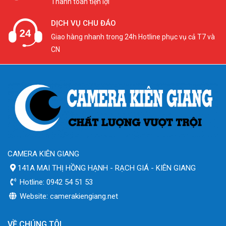
Thanh toán tiện lợi
DỊCH VỤ CHU ĐÁO
Giao hàng nhanh trong 24h Hotline phục vụ cả T7 và
CN
CAMERA KIÊN GIANG
141A MAI THỊ HỒNG HẠNH - RẠCH GIÁ - KIÊN GIANG
Hotline: 0942 54 51 53
Website: camerakiengiang.net
VỀ CHÚNG TÔI