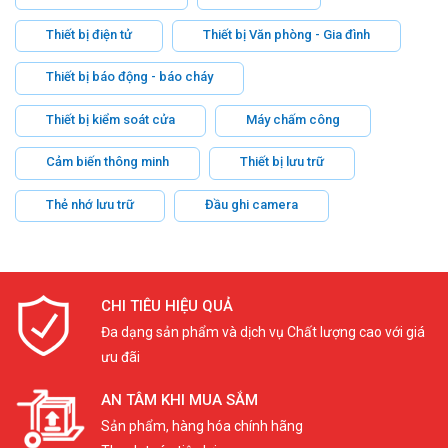
Thiết bị điện tử
Thiết bị Văn phòng - Gia đình
Thiết bị báo động - báo cháy
Thiết bị kiểm soát cửa
Máy chấm công
Cảm biến thông minh
Thiết bị lưu trữ
Thẻ nhớ lưu trữ
Đầu ghi camera
CHI TIÊU HIỆU QUẢ
Đa dạng sản phẩm và dịch vụ Chất lượng cao với giá
ưu đãi
AN TÂM KHI MUA SẮM
Sản phẩm, hàng hóa chính hãng