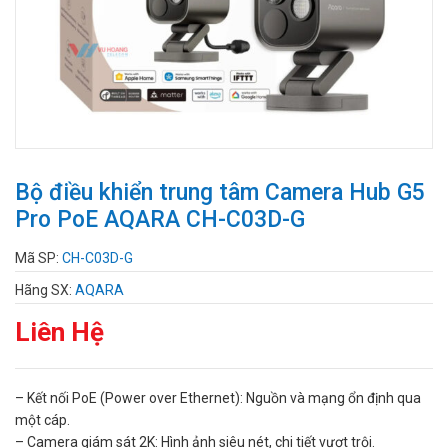
Bộ điều khiển trung tâm Camera Hub G5
Pro PoE AQARA CH-C03D-G
Mã SP:
CH-C03D-G
Hãng SX:
AQARA
Liên Hệ
– Kết nối PoE (Power over Ethernet): Nguồn và mạng ổn định qua
một cáp.
– Camera giám sát 2K: Hình ảnh siêu nét, chi tiết vượt trội.