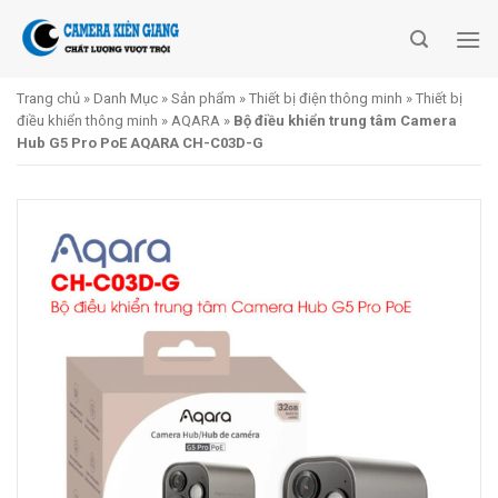
Skip
to
content
Trang chủ
»
Danh Mục
»
Sản phẩm
»
Thiết bị điện thông minh
»
Thiết bị
điều khiển thông minh
»
AQARA
»
Bộ điều khiển trung tâm Camera
Hub G5 Pro PoE AQARA CH-C03D-G