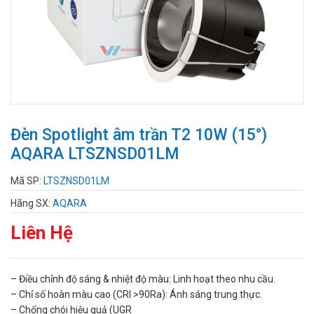
Đèn Spotlight âm trần T2 10W (15°)
AQARA LTSZNSD01LM
Mã SP:
LTSZNSD01LM
Hãng SX:
AQARA
Liên Hệ
– Điều chỉnh độ sáng & nhiệt độ màu: Linh hoạt theo nhu cầu.
– Chỉ số hoàn màu cao (CRI >90Ra): Ánh sáng trung thực.
– Chống chói hiệu quả (UGR