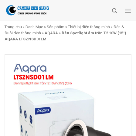
Skip
to
content
Trang chủ
»
Danh Mục
»
Sản phẩm
»
Thiết bị điện thông minh
»
Đèn &
Đuôi đèn thông minh
»
AQARA
»
Đèn Spotlight âm trần T2 10W (15°)
AQARA LTSZNSD01LM