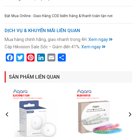
Đặt Mua Online - Giao Hàng COD kiểm hàng & thanh toán tận nơi
DỊCH VỤ & KHUYẾN MÃI LIÊN QUAN
Mua hàng chính hãng, giao nhanh trong 4H.
Xem ngay
Cáp Hikvision Sale Sốc – Giảm đến 41%.
Xem ngay
Facebook
Twitter
Pinterest
LinkedIn
Email
Share
SẢN PHẨM LIÊN QUAN