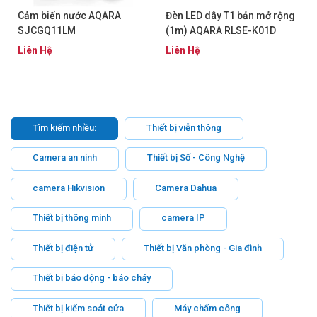
Cảm biến nước AQARA
Đèn LED dây T1 bản mở rộng
SJCGQ11LM
(1m) AQARA RLSE-K01D
Liên Hệ
Liên Hệ
Tìm kiếm nhiều:
Thiết bị viễn thông
Camera an ninh
Thiết bị Số - Công Nghệ
camera Hikvision
Camera Dahua
Thiết bị thông minh
camera IP
Thiết bị điện tử
Thiết bị Văn phòng - Gia đình
Thiết bị báo động - báo cháy
Thiết bị kiểm soát cửa
Máy chấm công