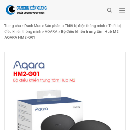
Skip
to
content
Trang chủ
»
Danh Mục
»
Sản phẩm
»
Thiết bị điện thông minh
»
Thiết bị
điều khiển thông minh
»
AQARA
»
Bộ điều khiển trung tâm Hub M2
AQARA HM2-G01