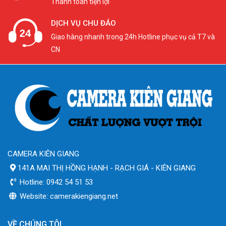
Thanh toán tiện lợi
DỊCH VỤ CHU ĐÁO
Giao hàng nhanh trong 24h Hotline phục vụ cả T7 và
CN
CAMERA KIÊN GIANG
141A MAI THỊ HỒNG HẠNH - RẠCH GIÁ - KIÊN GIANG
Hotline: 0942 54 51 53
Website: camerakiengiang.net
VỀ CHÚNG TÔI