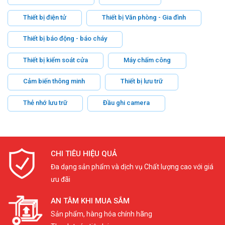
Thiết bị điện tử
Thiết bị Văn phòng - Gia đình
Thiết bị báo động - báo cháy
Thiết bị kiểm soát cửa
Máy chấm công
Cảm biến thông minh
Thiết bị lưu trữ
Thẻ nhớ lưu trữ
Đầu ghi camera
CHI TIÊU HIỆU QUẢ
Đa dạng sản phẩm và dịch vụ Chất lượng cao với giá
ưu đãi
AN TÂM KHI MUA SẮM
Sản phẩm, hàng hóa chính hãng