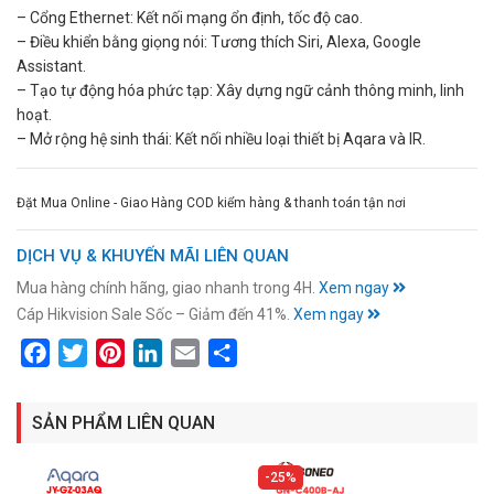
– Cổng Ethernet: Kết nối mạng ổn định, tốc độ cao.
– Điều khiển bằng giọng nói: Tương thích Siri, Alexa, Google
Assistant.
– Tạo tự động hóa phức tạp: Xây dựng ngữ cảnh thông minh, linh
hoạt.
– Mở rộng hệ sinh thái: Kết nối nhiều loại thiết bị Aqara và IR.
Đặt Mua Online - Giao Hàng COD kiểm hàng & thanh toán tận nơi
DỊCH VỤ & KHUYẾN MÃI LIÊN QUAN
Mua hàng chính hãng, giao nhanh trong 4H.
Xem ngay
Cáp Hikvision Sale Sốc – Giảm đến 41%.
Xem ngay
Facebook
Twitter
Pinterest
LinkedIn
Email
Share
SẢN PHẨM LIÊN QUAN
25%