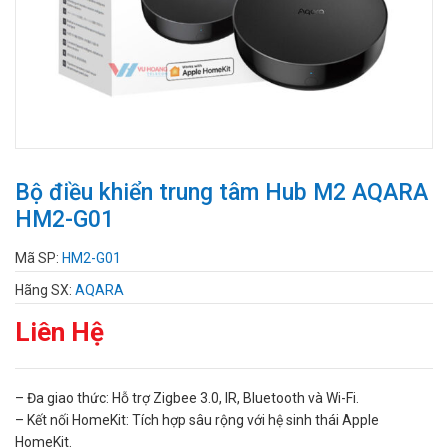
Bộ điều khiển trung tâm Hub M2 AQARA
HM2-G01
Mã SP:
HM2-G01
Hãng SX:
AQARA
Liên Hệ
– Đa giao thức: Hỗ trợ Zigbee 3.0, IR, Bluetooth và Wi-Fi.
– Kết nối HomeKit: Tích hợp sâu rộng với hệ sinh thái Apple
HomeKit.