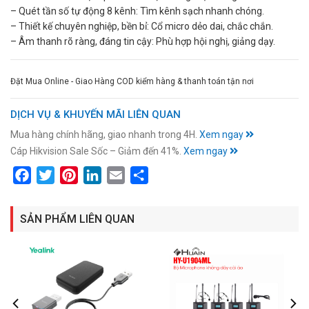
– Quét tần số tự động 8 kênh: Tìm kênh sạch nhanh chóng.
– Thiết kế chuyên nghiệp, bền bỉ: Cổ micro dẻo dai, chắc chắn.
– Âm thanh rõ ràng, đáng tin cậy: Phù hợp hội nghị, giảng dạy.
Đặt Mua Online - Giao Hàng COD kiểm hàng & thanh toán tận nơi
DỊCH VỤ & KHUYẾN MÃI LIÊN QUAN
Mua hàng chính hãng, giao nhanh trong 4H.
Xem ngay
Cáp Hikvision Sale Sốc – Giảm đến 41%.
Xem ngay
Facebook
Twitter
Pinterest
LinkedIn
Email
Share
SẢN PHẨM LIÊN QUAN