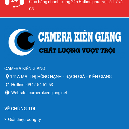
Giao hàng nhanh trong 24h Hotline phục vụ cả T7 và
CN
CAMERA KIÊN GIANG
141A MAI THỊ HỒNG HẠNH - RẠCH GIÁ - KIÊN GIANG
Hotline: 0942 54 51 53
Website: camerakiengiang.net
VỀ CHÚNG TÔI
Giới thiệu công ty