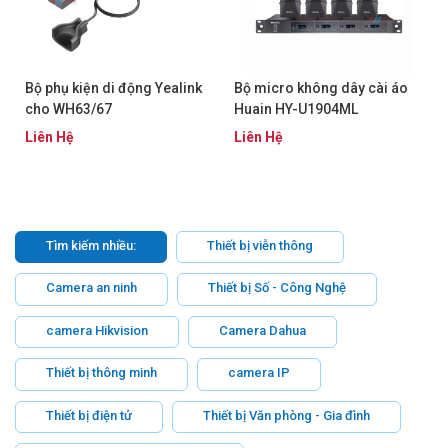
Bộ phụ kiện di động Yealink
Bộ micro không dây cài áo
cho WH63/67
Huain HY-U1904ML
Liên Hệ
Liên Hệ
Tìm kiếm nhiều:
Thiết bị viễn thông
Camera an ninh
Thiết bị Số - Công Nghệ
camera Hikvision
Camera Dahua
Thiết bị thông minh
camera IP
Thiết bị điện tử
Thiết bị Văn phòng - Gia đình