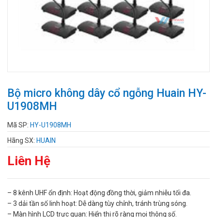
Bộ micro không dây cổ ngỗng Huain HY-
U1908MH
Mã SP:
HY-U1908MH
Hãng SX:
HUAIN
Liên Hệ
– 8 kênh UHF ổn định: Hoạt động đồng thời, giảm nhiễu tối đa.
– 3 dải tần số linh hoạt: Dễ dàng tùy chỉnh, tránh trùng sóng.
– Màn hình LCD trực quan: Hiển thị rõ ràng mọi thông số.