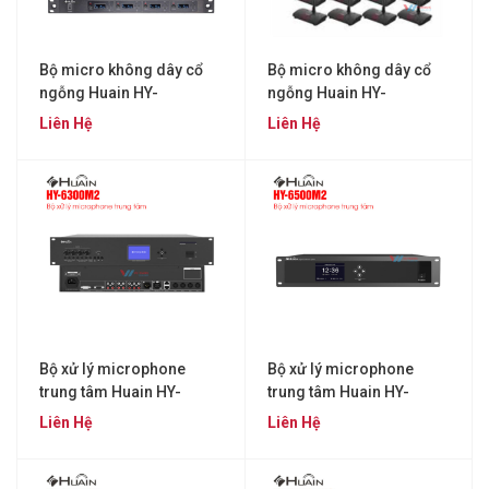
Bộ micro không dây cổ
Bộ micro không dây cổ
ngỗng Huain HY-
ngỗng Huain HY-
U1904MH
U1908MH
Liên Hệ
Liên Hệ
Bộ xử lý microphone
Bộ xử lý microphone
trung tâm Huain HY-
trung tâm Huain HY-
6300M2
6500M2
Liên Hệ
Liên Hệ