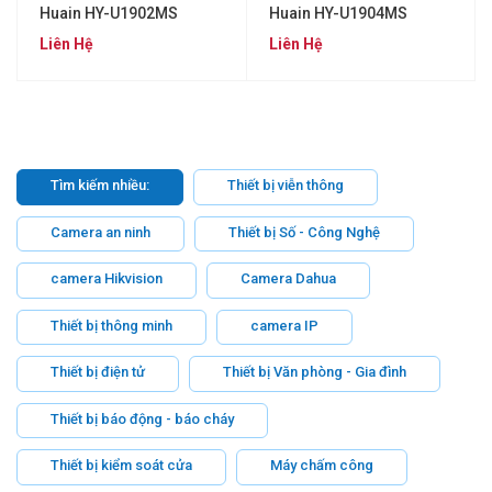
Huain HY-U1902MS
Huain HY-U1904MS
Liên Hệ
Liên Hệ
Tìm kiếm nhiều:
Thiết bị viễn thông
Camera an ninh
Thiết bị Số - Công Nghệ
camera Hikvision
Camera Dahua
Thiết bị thông minh
camera IP
Thiết bị điện tử
Thiết bị Văn phòng - Gia đình
Thiết bị báo động - báo cháy
Thiết bị kiểm soát cửa
Máy chấm công