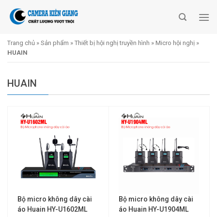
Skip
to
content
Trang chủ
»
Sản phẩm
»
Thiết bị hội nghị truyền hình
»
Micro hội nghị
»
HUAIN
HUAIN
Bộ micro không dây cài
Bộ micro không dây cài
áo Huain HY-U1602ML
áo Huain HY-U1904ML