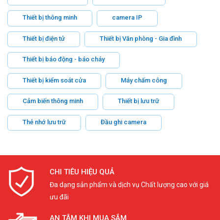
Thiết bị thông minh
camera IP
Thiết bị điện tử
Thiết bị Văn phòng - Gia đình
Thiết bị báo động - báo cháy
Thiết bị kiểm soát cửa
Máy chấm công
Cảm biến thông minh
Thiết bị lưu trữ
Thẻ nhớ lưu trữ
Đầu ghi camera
CHI TIÊU HIỆU QUẢ
Đa dạng sản phẩm và dịch vụ Chất lượng cao với giá
ưu đãi
AN TÂM KHI MUA SẮM