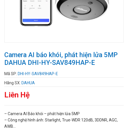
Camera AI báo khói, phát hiện lửa 5MP
DAHUA DHI-HY-SAV849HAP-E
Mã SP:
DHI-HY-SAV849HAP-E
Hãng SX:
DAHUA
Liên Hệ
– Camera AI Báo khói – phát hiện lửa 5MP
– Công nghệ hình ảnh: Starlight, True-WDR 120dB, 3DDNR, AGC,
AWB…