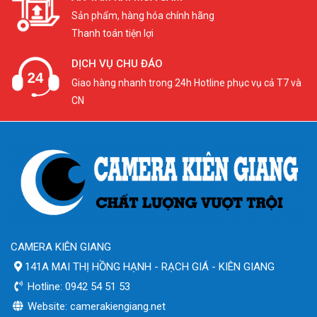
Sản phẩm, hàng hóa chính hãng
Thanh toán tiện lợi
DỊCH VỤ CHU ĐÁO
Giao hàng nhanh trong 24h Hotline phục vụ cả T7 và
CN
CAMERA KIÊN GIANG
141A MAI THỊ HỒNG HẠNH - RẠCH GIÁ - KIÊN GIANG
Hotline: 0942 54 51 53
Website: camerakiengiang.net