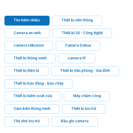
Tìm kiếm nhiều:
Thiết bị viễn thông
Camera an ninh
Thiết bị Số - Công Nghệ
camera Hikvision
Camera Dahua
Thiết bị thông minh
camera IP
Thiết bị điện tử
Thiết bị Văn phòng - Gia đình
Thiết bị báo động - báo cháy
Thiết bị kiểm soát cửa
Máy chấm công
Cảm biến thông minh
Thiết bị lưu trữ
Thẻ nhớ lưu trữ
Đầu ghi camera