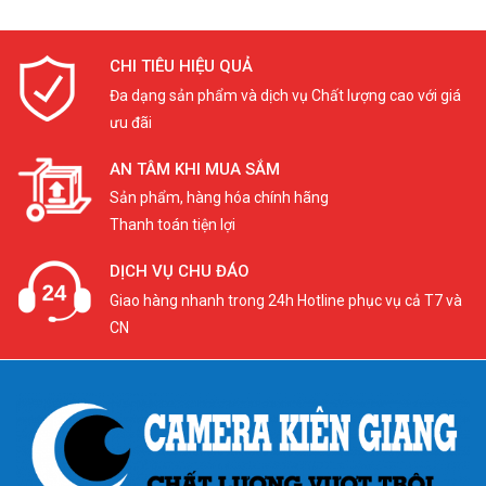
CHI TIÊU HIỆU QUẢ
Đa dạng sản phẩm và dịch vụ Chất lượng cao với giá
ưu đãi
AN TÂM KHI MUA SẮM
Sản phẩm, hàng hóa chính hãng
Thanh toán tiện lợi
DỊCH VỤ CHU ĐÁO
Giao hàng nhanh trong 24h Hotline phục vụ cả T7 và
CN