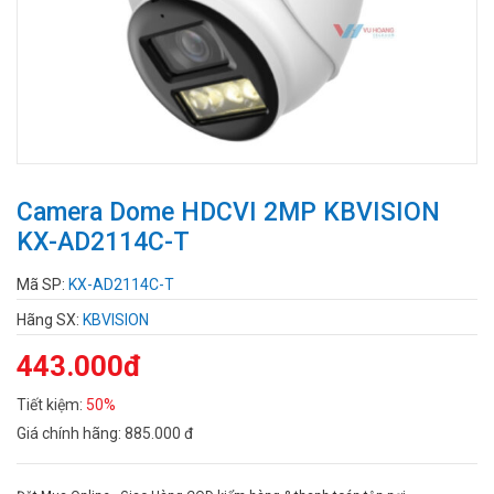
Camera Dome HDCVI 2MP KBVISION
KX-AD2114C-T
Mã SP:
KX-AD2114C-T
Hãng SX:
KBVISION
443.000đ
Tiết kiệm:
50%
Giá chính hãng:
885.000 đ