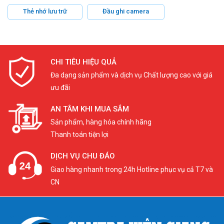
Thẻ nhớ lưu trữ
Đầu ghi camera
CHI TIÊU HIỆU QUẢ
Đa dạng sản phẩm và dịch vụ Chất lượng cao với giá
ưu đãi
AN TÂM KHI MUA SẮM
Sản phẩm, hàng hóa chính hãng
Thanh toán tiện lợi
DỊCH VỤ CHU ĐÁO
Giao hàng nhanh trong 24h Hotline phục vụ cả T7 và
CN