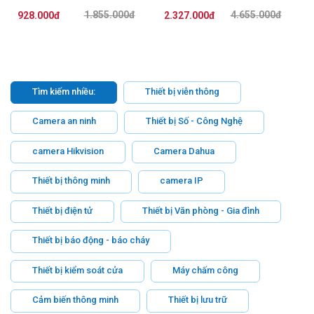
1.855.000đ
4.655.000đ
928.000đ
2.327.000đ
Tìm kiếm nhiều:
Thiết bị viễn thông
Camera an ninh
Thiết bị Số - Công Nghệ
camera Hikvision
Camera Dahua
Thiết bị thông minh
camera IP
Thiết bị điện tử
Thiết bị Văn phòng - Gia đình
Thiết bị báo động - báo cháy
Thiết bị kiểm soát cửa
Máy chấm công
Cảm biến thông minh
Thiết bị lưu trữ