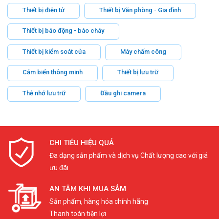
Thiết bị điện tử
Thiết bị Văn phòng - Gia đình
Thiết bị báo động - báo cháy
Thiết bị kiểm soát cửa
Máy chấm công
Cảm biến thông minh
Thiết bị lưu trữ
Thẻ nhớ lưu trữ
Đầu ghi camera
CHI TIÊU HIỆU QUẢ
Đa dạng sản phẩm và dịch vụ Chất lượng cao với giá
ưu đãi
AN TÂM KHI MUA SẮM
Sản phẩm, hàng hóa chính hãng
Thanh toán tiện lợi