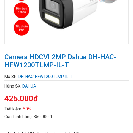
Camera HDCVI 2MP Dahua DH-HAC-
HFW1200TLMP-IL-T
Mã SP:
DH-HAC-HFW1200TLMP-IL-T
Hãng SX:
DAHUA
425.000đ
Tiết kiệm:
50%
Giá chính hãng:
850.000 đ