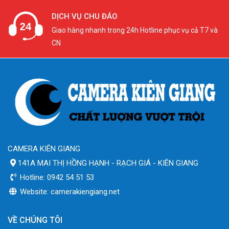
DỊCH VỤ CHU ĐÁO
Giao hàng nhanh trong 24h Hotline phục vụ cả T7 và
CN
CAMERA KIÊN GIANG
141A MAI THỊ HỒNG HẠNH - RẠCH GIÁ - KIÊN GIANG
Hotline: 0942 54 51 53
Website: camerakiengiang.net
VỀ CHÚNG TÔI