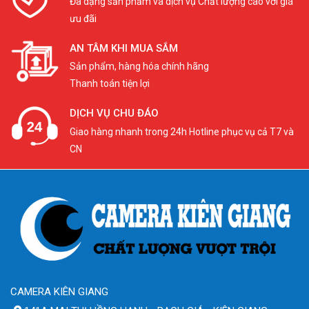
Đa dạng sản phẩm và dịch vụ Chất lượng cao với giá
ưu đãi
AN TÂM KHI MUA SẮM
Sản phẩm, hàng hóa chính hãng
Thanh toán tiện lợi
DỊCH VỤ CHU ĐÁO
Giao hàng nhanh trong 24h Hotline phục vụ cả T7 và
CN
CAMERA KIÊN GIANG