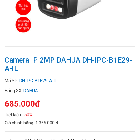
Camera IP 2MP DAHUA DH-IPC-B1E29-
A-IL
Mã SP:
DH-IPC-B1E29-A-IL
Hãng SX:
DAHUA
685.000đ
Tiết kiệm:
50%
Giá chính hãng:
1.365.000 đ