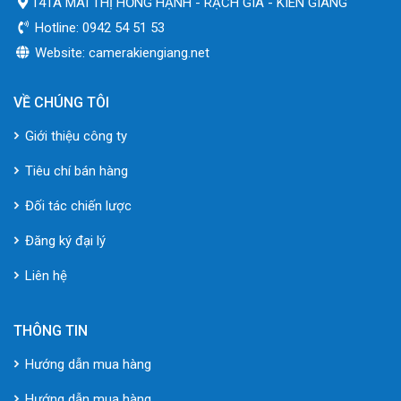
141A MAI THỊ HỒNG HẠNH - RẠCH GIÁ - KIÊN GIANG
Hotline: 0942 54 51 53
Website: camerakiengiang.net
VỀ CHÚNG TÔI
Giới thiệu công ty
Tiêu chí bán hàng
Đối tác chiến lược
Đăng ký đại lý
Liên hệ
THÔNG TIN
Hướng dẫn mua hàng
Hướng dẫn mua hàng