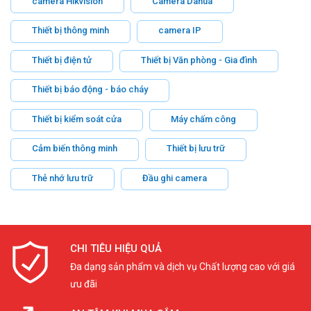
camera Hikvision
Camera Dahua
Thiết bị thông minh
camera IP
Thiết bị điện tử
Thiết bị Văn phòng - Gia đình
Thiết bị báo động - báo cháy
Thiết bị kiểm soát cửa
Máy chấm công
Cảm biến thông minh
Thiết bị lưu trữ
Thẻ nhớ lưu trữ
Đầu ghi camera
CHI TIÊU HIỆU QUẢ
Đa dạng sản phẩm và dịch vụ Chất lượng cao với giá
ưu đãi