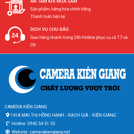
AN TÂM KHI MUA SẮM
Sản phẩm, hàng hóa chính hãng
Thanh toán tiện lợi
DỊCH VỤ CHU ĐÁO
Giao hàng nhanh trong 24h Hotline phục vụ cả T7 và
CN
CAMERA KIÊN GIANG
141A MAI THỊ HỒNG HẠNH - RẠCH GIÁ - KIÊN GIANG
Hotline: 0942 54 51 53
Website: camerakiengiang.net