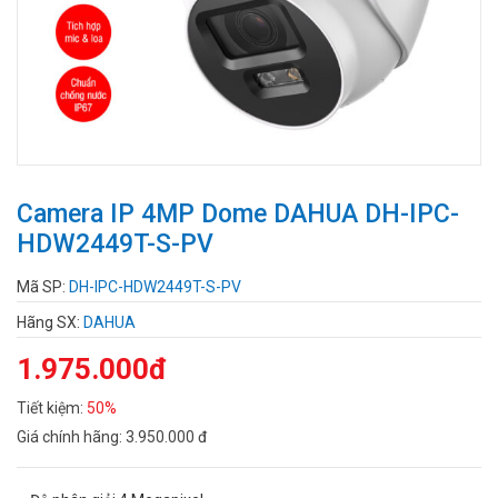
Camera IP 4MP Dome DAHUA DH-IPC-
HDW2449T-S-PV
Mã SP:
DH-IPC-HDW2449T-S-PV
Hãng SX:
DAHUA
1.975.000đ
Tiết kiệm:
50%
Giá chính hãng:
3.950.000 đ