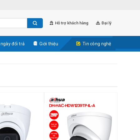
Hỗ trợ khách hàng
Đại lý
 ngày đổi trả
Giới thiệu
Tin công nghệ