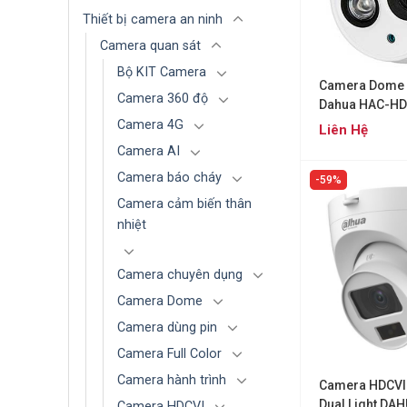
Thiết bị camera an ninh
Camera quan sát
Bộ KIT Camera
Camera Dome
Camera 360 độ
Dahua HAC-H
Camera 4G
Liên Hệ
Camera AI
Camera báo cháy
59%
Camera cảm biến thân
nhiệt
Camera chuyên dụng
Camera Dome
Camera dùng pin
Camera Full Color
Camera hành trình
Camera HDCVI
Dual Light DA
Camera HDCVI