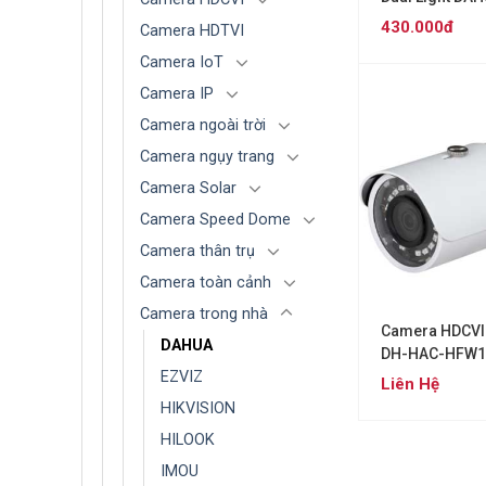
HDW1200CLQP
430.000đ
Camera HDTVI
Camera IoT
Camera IP
Camera ngoài trời
Camera ngụy trang
Camera Solar
Camera Speed Dome
Camera thân trụ
Camera toàn cảnh
Camera trong nhà
Camera HDCVI
DAHUA
DH-HAC-HFW1
EZVIZ
Liên Hệ
HIKVISION
HILOOK
IMOU