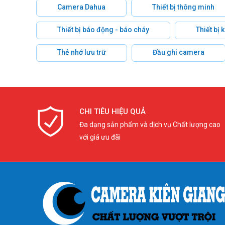
Camera Dahua
Thiết bị thông minh
Thiết bị báo động - báo cháy
Thiết bị
Thẻ nhớ lưu trữ
Đầu ghi camera
CHI TIÊU HIỆU QUẢ
Đa dạng sản phẩm và dịch vụ Chất lượng cao
với giá ưu đãi