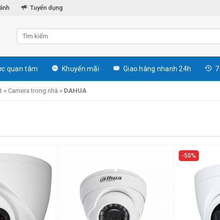
hánh
Tuyển dụng
c quan tâm
Khuyến mãi
Giao hàng nhanh 24h
7
t
»
Camera trong nhà
»
DAHUA
50%