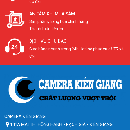
ưu đãi
AN TÂM KHI MUA SẮM
Sản phẩm, hàng hóa chính hãng
Thanh toán tiện lợi
DỊCH VỤ CHU ĐÁO
Giao hàng nhanh trong 24h Hotline phục vụ cả T7 và
CN
CAMERA KIÊN GIANG
141A MAI THỊ HỒNG HẠNH - RẠCH GIÁ - KIÊN GIANG