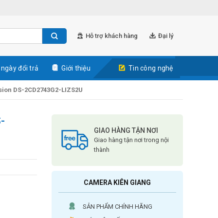
Hỗ trợ khách hàng
Đại lý
 ngày đổi trả
Giới thiệu
Tin công nghệ
sion DS-2CD2743G2-LIZS2U
-
GIAO HÀNG TẬN NƠI
Giao hàng tận nơi trong nội
thành
CAMERA KIÊN GIANG
SẢN PHẨM CHÍNH HÃNG