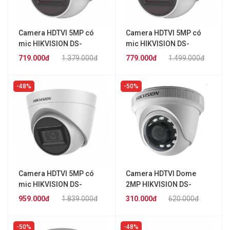
Camera HDTVI 5MP có
Camera HDTVI 5MP có
mic HIKVISION DS-
mic HIKVISION DS-
2CE76H0T-ITMFS
2CE76H0T-ITPFS
719.000đ
1.379.000đ
779.000đ
1.499.000đ
48%
50%
Camera HDTVI 5MP có
Camera HDTVI Dome
mic HIKVISION DS-
2MP HIKVISION DS-
2CE78H0T-IT3FS
2CE56B2-IPF
959.000đ
1.839.000đ
310.000đ
620.000đ
50%
48%